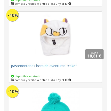
disponible en stock
compra y recíbelo entre el día 07 y el 10
-10%
20,90 €
18,81 €
pasamontañas hora de aventuras "cake"
disponible en stock
compra y recíbelo entre el día 07 y el 10
-10%