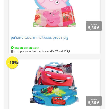
5,95 €
5,36 €
pañuelo tubular multiusos peppa pig
disponible en stock
compra y recíbelo entre el día 07 y el 10
-10%
5,95 €
5,36 €