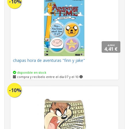
-10%
4,90 €
4,41 €
chapas hora de aventuras "finn y jake"
disponible en stock
compra y recíbelo entre el día 07 y el 10
-10%