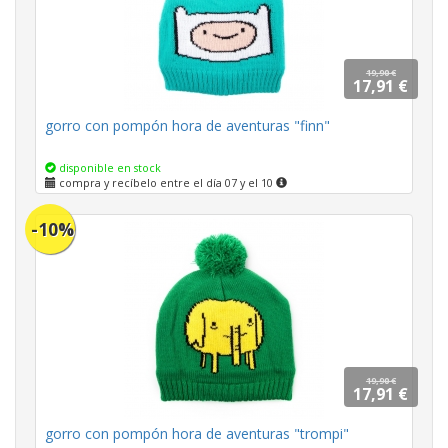
19,90 €
17,91 €
gorro con pompón hora de aventuras "finn"
disponible en stock
compra y recíbelo entre el día 07 y el 10
-10%
19,90 €
17,91 €
gorro con pompón hora de aventuras "trompi"