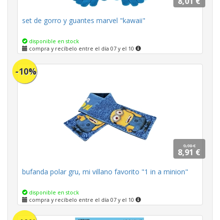
8,01 €
set de gorro y guantes marvel "kawaii"
disponible en stock
compra y recíbelo entre el día 07 y el 10
-10%
9,90 €
8,91 €
bufanda polar gru, mi villano favorito "1 in a minion"
disponible en stock
compra y recíbelo entre el día 07 y el 10