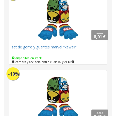
8,90 €
8,01 €
set de gorro y guantes marvel "kawaii"
disponible en stock
compra y recíbelo entre el día 07 y el 10
-10%
8,90 €