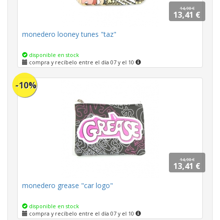
14,90 €
13,41 €
monedero looney tunes "taz"
disponible en stock
compra y recíbelo entre el día 07 y el 10
-10%
14,90 €
13,41 €
monedero grease "car logo"
disponible en stock
compra y recíbelo entre el día 07 y el 10