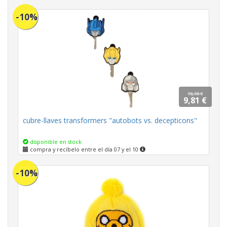
-10%
10,90 €
9,81 €
cubre-llaves transformers "autobots vs. decepticons"
disponible en stock
compra y recíbelo entre el día 07 y el 10
-10%