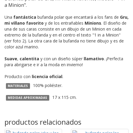
a Minion".
Una
fantástica
bufanda polar que encantará a los fans de
Gru,
mi villano favorito
y de los entrañables
Minions
. El diseño de
una de sus caras consiste en un dibujo de un Minion en cada
extremo de la bufanda y en el centro el texto "1 in a Minion"
(ver foto 2). La otra cara de la bufanda no tiene dibujo y es de
color azul marino.
Suave
,
calentita
y con un diseño súper
llamativo
. ¡Perfecta
para abrigarse e ir a la moda en invierno!
Producto con
licencia oficial
.
100% poliéster.
MATERIALES
17 x 115 cm.
MEDIDAS APROXIMADAS
productos relacionados