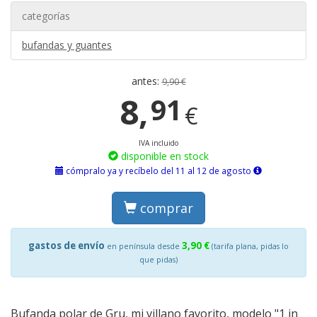
categorías
bufandas y guantes
antes:
9,90 €
8,
91
€
IVA incluido
disponible en stock
cómpralo ya y recíbelo del 11 al 12 de agosto
comprar
gastos de envío
3,90 €
en península desde
(tarifa plana, pidas lo
que pidas)
Bufanda polar de Gru, mi villano favorito, modelo "1 in