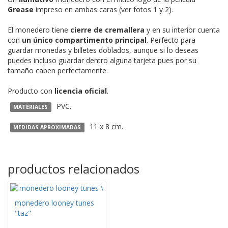
Grease
impreso en ambas caras (ver fotos 1 y 2).
El monedero tiene
cierre de cremallera
y en su interior cuenta
con
un único compartimento principal
. Perfecto para
guardar monedas y billetes doblados, aunque si lo deseas
puedes incluso guardar dentro alguna tarjeta pues por su
tamaño caben perfectamente.
Producto con
licencia oficial
.
PVC.
MATERIALES
11 x 8 cm.
MEDIDAS APROXIMADAS
productos relacionados
monedero looney tunes
"taz"