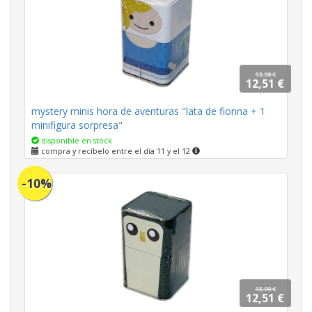
13,90 €
12,51 €
mystery minis hora de aventuras "lata de fionna + 1
minifigura sorpresa"
disponible en stock
compra y recíbelo entre el día 11 y el 12
-10%
13,90 €
12,51 €