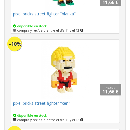
11,66 €
pixel bricks street fighter "blanka"
disponible en stock
compra y recíbelo entre el día 11 y el 12
-10%
12,95 €
11,66 €
pixel bricks street fighter "ken"
disponible en stock
compra y recíbelo entre el día 11 y el 12