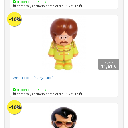
disponible en stock
compra y recíbelo entre el día 11 y el 12
-10%
12,90 €
11,61 €
weenicons "sargeant"
disponible en stock
compra y recíbelo entre el día 11 y el 12
-10%