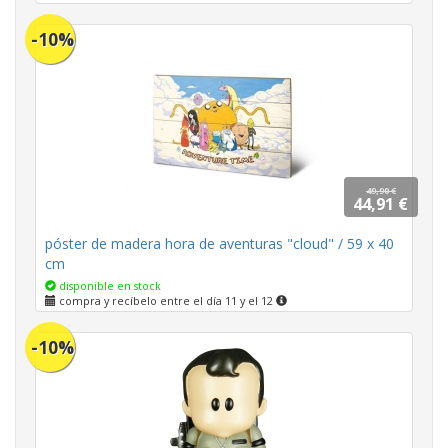
-10%
49,90 €
44,91 €
póster de madera hora de aventuras "cloud" / 59 x 40
cm
disponible en stock
compra y recíbelo entre el día 11 y el 12
-10%