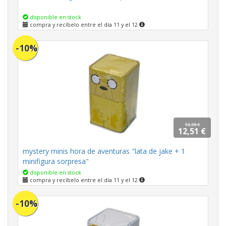
disponible en stock
compra y recíbelo entre el día 11 y el 12
-10%
13,90 €
12,51 €
mystery minis hora de aventuras "lata de jake + 1
minifigura sorpresa"
disponible en stock
compra y recíbelo entre el día 11 y el 12
-10%