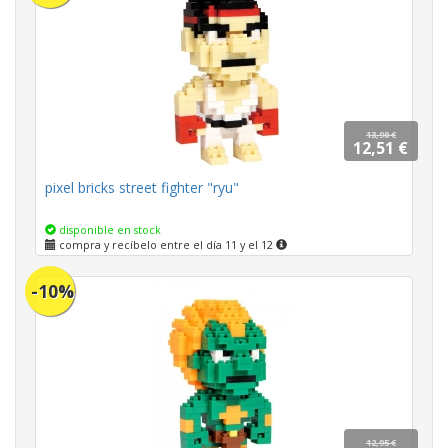
13,90 €
12,51 €
pixel bricks street fighter "ryu"
disponible en stock
compra y recíbelo entre el día 11 y el 12
-10%
12,95 €