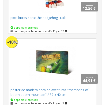
13,95 €
12,56 €
pixel bricks sonic the hedgehog "tails"
disponible en stock
compra y recíbelo entre el día 11 y el 12
-10%
49,90 €
44,91 €
póster de madera hora de aventuras "memories of
boom boom mountain" / 59 x 40 cm
disponible en stock
compra y recíbelo entre el día 11 y el 12