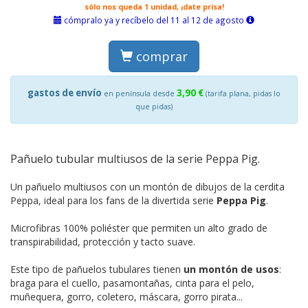
sólo nos queda 1 unidad, ¡date prisa!
cómpralo ya y recíbelo del 11 al 12 de agosto
comprar
gastos de envío
3,90 €
en península desde
(tarifa plana, pidas lo
que pidas)
Pañuelo tubular multiusos de la serie Peppa Pig.
Un pañuelo multiusos con un montón de dibujos de la cerdita
Peppa, ideal para los fans de la divertida serie
Peppa Pig
.
Microfibras 100% poliéster que permiten un alto grado de
transpirabilidad, protección y tacto suave.
Este tipo de pañuelos tubulares tienen
un montón de usos
:
braga para el cuello, pasamontañas, cinta para el pelo,
muñequera, gorro, coletero, máscara, gorro pirata...