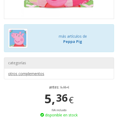
más artículos de
Peppa Pig
categorías
otros complementos
antes:
5,95 €
5,
36
€
IVA incluido
disponible en stock