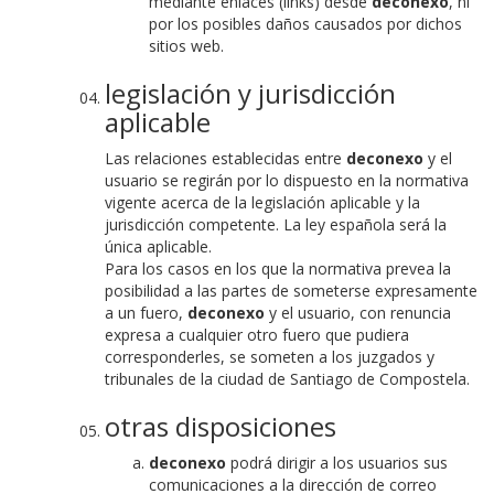
mediante enlaces (links) desde
deconexo
, ni
por los posibles daños causados por dichos
sitios web.
legislación y jurisdicción
aplicable
Las relaciones establecidas entre
deconexo
y el
usuario se regirán por lo dispuesto en la normativa
vigente acerca de la legislación aplicable y la
jurisdicción competente. La ley española será la
única aplicable.
Para los casos en los que la normativa prevea la
posibilidad a las partes de someterse expresamente
a un fuero,
deconexo
y el usuario, con renuncia
expresa a cualquier otro fuero que pudiera
corresponderles, se someten a los juzgados y
tribunales de la ciudad de Santiago de Compostela.
otras disposiciones
deconexo
podrá dirigir a los usuarios sus
comunicaciones a la dirección de correo