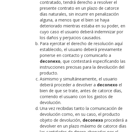
contratado, tendrá derecho a resolver el
presente contrato en un plazo de catorce
días naturales, sin incurrir en penalización
alguna, a menos que el bien se haya
deteriorado mientras estaba en su poder, en
cuyo caso el usuario deberá indemnizar por
los daños y perjuicios causados.
Para ejercitar el derecho de resolución aquí
establecido, el usuario deberá previamente
ponerse en contacto y comunicarlo a
deconexo
, que contestará especificando las
instrucciones precisas para la devolución del
producto.
Asimismo y simultáneamente, el usuario
deberá proceder a devolver a
deconexo
el
bien de que se trate, antes de catorce días,
corriendo el usuario con los gastos de
devolución.
Una vez recibidas tanto la comunicación de
devolución como, en su caso, el producto
objeto de devolución,
deconexo
procederá a
devolver en un plazo máximo de catorce días
las cantidades de dinero abonadas por el