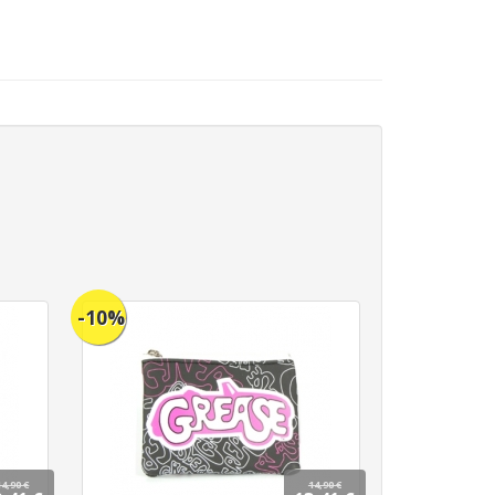
-10%
14,90 €
14,90 €