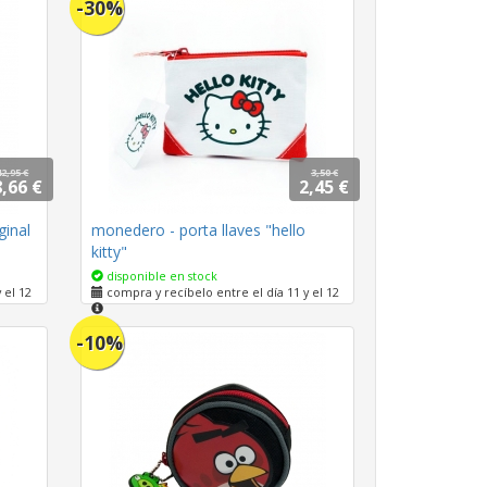
-30%
42,95 €
3,50 €
,66 €
2,45 €
ginal
monedero - porta llaves "hello
kitty"
disponible en stock
 el 12
compra y recíbelo entre el día 11 y el 12
-10%