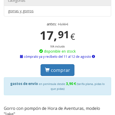
categorías
gorras y gorros
antes:
19,90 €
17,
91
€
IVA incluido
disponible en stock
cómpralo ya y recíbelo del 11 al 12 de agosto
comprar
gastos de envío
3,90 €
en península desde
(tarifa plana, pidas lo
que pidas)
Gorro con pompón de Hora de Aventuras, modelo
"Jake".