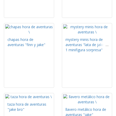
chapas hora de
mystery minis hora de
aventuras "finn y jake"
aventuras "lata de jake +
1 minifigura sorpresa"
taza hora de aventuras
"jake bro"
llavero metálico hora de
aventuras "jake"