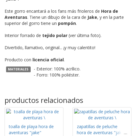
Este gorro encantará a los fans más frioleros de
Hora de
Aventuras
. Tiene un dibujo de la cara de
Jake
, y en la parte
superior del gorro tiene un
pompón
.
Interior forrado de
tejido polar
(ver última foto).
Divertido, llamativo, original... ¡y muy calentito!
Producto con
licencia oficial
.
- Exterior: 100% acrílico.
MATERIALES
- Forro: 100% poliéster.
productos relacionados
toalla de playa hora de
zapatillas de peluche
aventuras "jake"
hora de aventuras "jake"