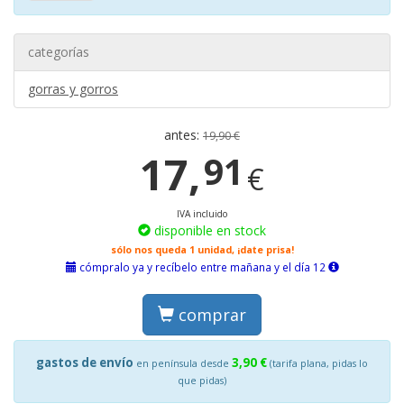
categorías
gorras y gorros
antes:
19,90 €
17,
91
€
IVA incluido
disponible en stock
sólo nos queda 1 unidad, ¡date prisa!
cómpralo ya y recíbelo entre mañana y el día 12
comprar
gastos de envío
3,90 €
en península desde
(tarifa plana, pidas lo
que pidas)