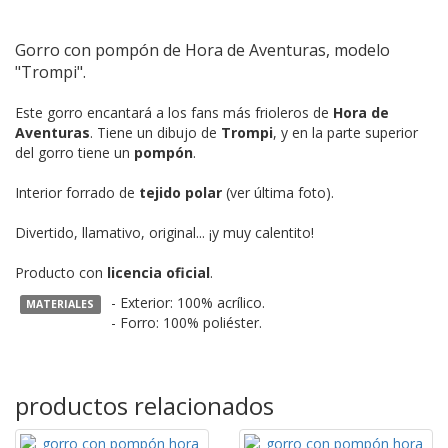
Gorro con pompón de Hora de Aventuras, modelo
"Trompi".
Este gorro encantará a los fans más frioleros de
Hora de
Aventuras
. Tiene un dibujo de
Trompi
, y en la parte superior
del gorro tiene un
pompón
.
Interior forrado de
tejido polar
(ver última foto).
Divertido, llamativo, original... ¡y muy calentito!
Producto con
licencia oficial
.
- Exterior: 100% acrílico.
MATERIALES
- Forro: 100% poliéster.
productos relacionados