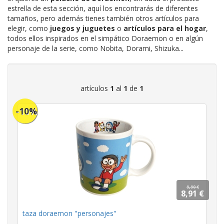
estrella de esta sección, aquí los encontrarás de diferentes
tamaños, pero además tienes también otros artículos para
elegir, como
juegos y juguetes
o
artículos para el hogar
,
todos ellos inspirados en el simpático Doraemon o en algún
personaje de la serie, como Nobita, Dorami, Shizuka...
artículos
1
al
1
de
1
-10%
9,90 €
8,91 €
taza doraemon "personajes"