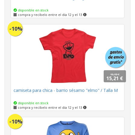
disponible en stock
compra y recíbelo entre el día 12 y el 13
-10%
16,90 €
15,21 €
camiseta para chica - barrio sésamo "elmo" / Talla M
disponible en stock
compra y recíbelo entre el día 12 y el 13
-10%