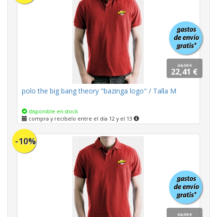
24,90 €
22,41 €
polo the big bang theory "bazinga logo" / Talla M
disponible en stock
compra y recíbelo entre el día 12 y el 13
-10%
24,90 €