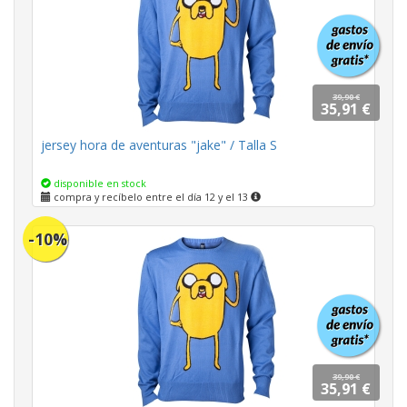
39,90 €
35,91 €
jersey hora de aventuras "jake" / Talla S
disponible en stock
compra y recíbelo entre el día 12 y el 13
-10%
39,90 €
35,91 €