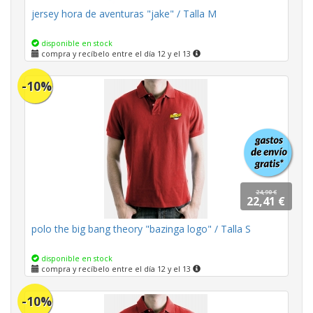
jersey hora de aventuras "jake" / Talla M
disponible en stock
compra y recíbelo entre el día 12 y el 13
-10%
24,90 €
22,41 €
polo the big bang theory "bazinga logo" / Talla S
disponible en stock
compra y recíbelo entre el día 12 y el 13
-10%