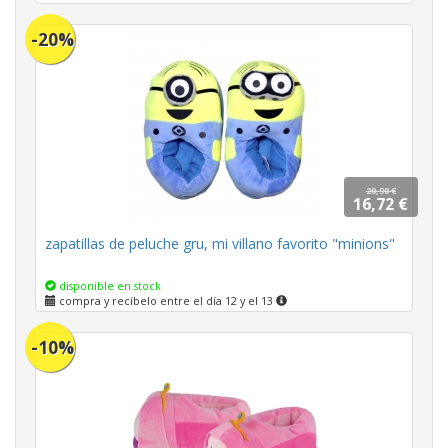
-20%
20,90 €
16,72 €
zapatillas de peluche gru, mi villano favorito "minions"
disponible en stock
compra y recíbelo entre el día 12 y el 13
-10%