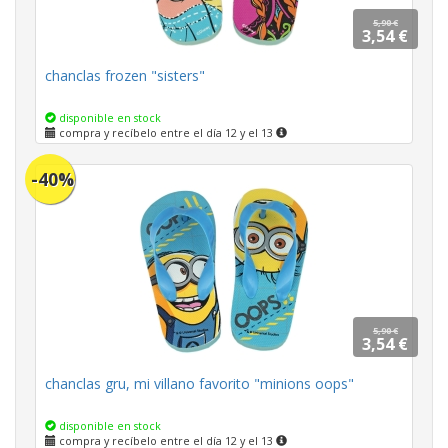
5,90 €
3,54 €
chanclas frozen "sisters"
disponible en stock
compra y recíbelo entre el día 12 y el 13
-40%
5,90 €
3,54 €
chanclas gru, mi villano favorito "minions oops"
disponible en stock
compra y recíbelo entre el día 12 y el 13