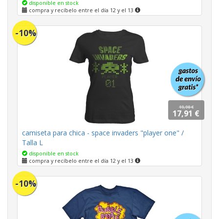
disponible en stock
compra y recíbelo entre el día 12 y el 13
-10%
19,90 €
17,91 €
camiseta para chica - space invaders "player one" /
Talla L
disponible en stock
compra y recíbelo entre el día 12 y el 13
-10%