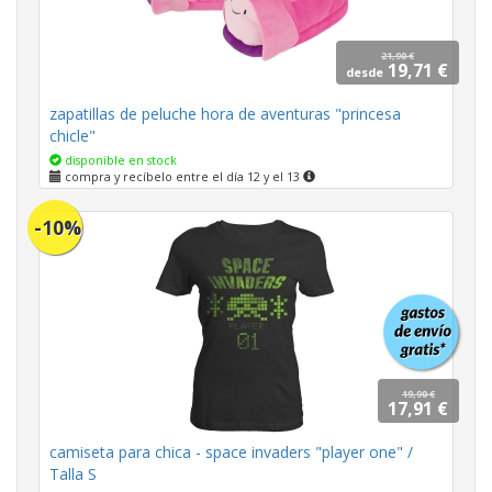
21,90 €
19,71 €
desde
zapatillas de peluche hora de aventuras "princesa
chicle"
disponible en stock
compra y recíbelo entre el día 12 y el 13
-10%
19,90 €
17,91 €
camiseta para chica - space invaders "player one" /
Talla S