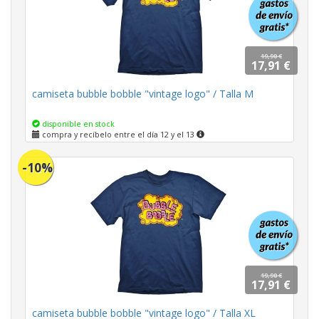
19,90 €
17,91 €
camiseta bubble bobble "vintage logo" / Talla M
disponible en stock
compra y recíbelo entre el día 12 y el 13
-10%
19,90 €
17,91 €
camiseta bubble bobble "vintage logo" / Talla XL