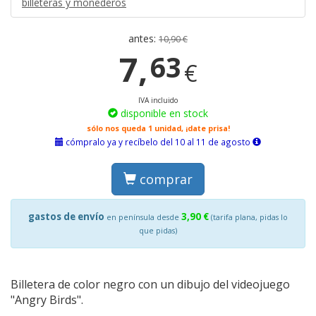
billeteras y monederos
antes:
10,90 €
7,
63
€
IVA incluido
disponible en stock
sólo nos queda 1 unidad, ¡date prisa!
cómpralo ya y recíbelo del 10 al 11 de agosto
comprar
gastos de envío
3,90 €
en península desde
(tarifa plana, pidas lo
que pidas)
Billetera de color negro con un dibujo del videojuego
"Angry Birds".