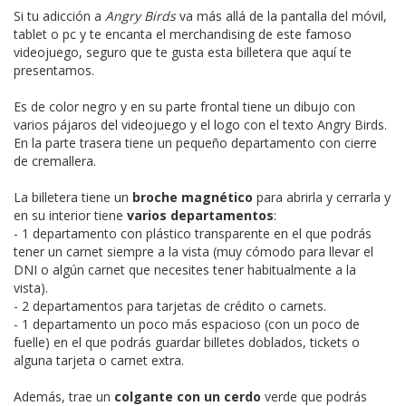
Si tu adicción a
Angry Birds
va más allá de la pantalla del móvil,
tablet o pc y te encanta el merchandising de este famoso
videojuego, seguro que te gusta esta billetera que aquí te
presentamos.
Es de color negro y en su parte frontal tiene un dibujo con
varios pájaros del videojuego y el logo con el texto Angry Birds.
En la parte trasera tiene un pequeño departamento con cierre
de cremallera.
La billetera tiene un
broche magnético
para abrirla y cerrarla y
en su interior tiene
varios departamentos
:
- 1 departamento con plástico transparente en el que podrás
tener un carnet siempre a la vista (muy cómodo para llevar el
DNI o algún carnet que necesites tener habitualmente a la
vista).
- 2 departamentos para tarjetas de crédito o carnets.
- 1 departamento un poco más espacioso (con un poco de
fuelle) en el que podrás guardar billetes doblados, tickets o
alguna tarjeta o carnet extra.
Además, trae un
colgante con un cerdo
verde que podrás