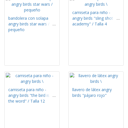
camiseta para niño -
bandolera con solapa
angry birds "sling shot
angry birds star wars /
academy" / Talla 4
pequeño
camiseta para niño -
llavero de látex angry
angry birds "the bird is
birds "pájaro rojo"
the word" / Talla 12