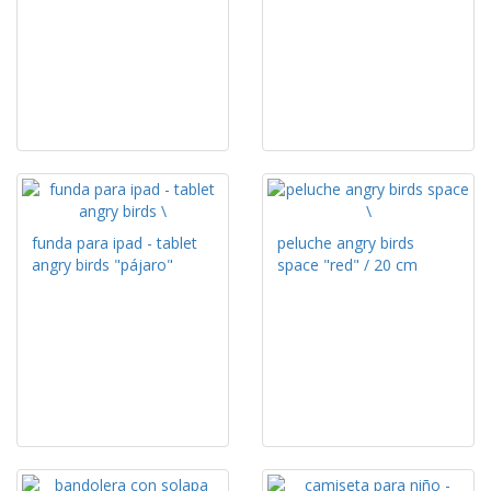
funda para ipad - tablet
peluche angry birds
angry birds "pájaro"
space "red" / 20 cm