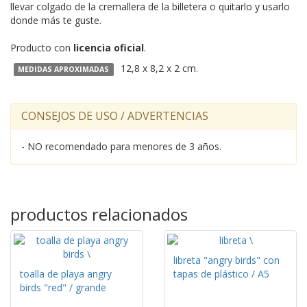
llevar colgado de la cremallera de la billetera o quitarlo y usarlo
donde más te guste.
Producto con
licencia oficial
.
12,8 x 8,2 x 2 cm.
MEDIDAS APROXIMADAS
CONSEJOS DE USO / ADVERTENCIAS
- NO recomendado para menores de 3 años.
productos relacionados
libreta "angry birds" con
toalla de playa angry
tapas de plástico / A5
birds "red" / grande