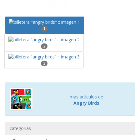
1
2
3
más artículos de
Angry Birds
categorías