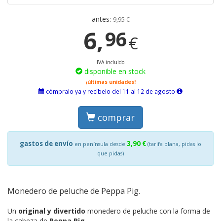
antes:
9,95 €
6,
96
€
IVA incluido
disponible en stock
¡últimas unidades!
cómpralo ya y recíbelo del 11 al 12 de agosto
comprar
gastos de envío
3,90 €
en península desde
(tarifa plana, pidas lo
que pidas)
Monedero de peluche de Peppa Pig.
Un
original y divertido
monedero de peluche con la forma de
la cabeza de
Peppa Pig
.