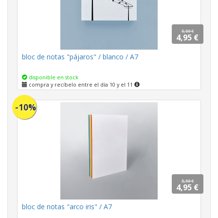
5,50 €
4,95 €
bloc de notas "pájaros" / blanco / A7
disponible en stock
compra y recíbelo entre el día 10 y el 11
-10%
5,50 €
4,95 €
bloc de notas "arco iris" / A7