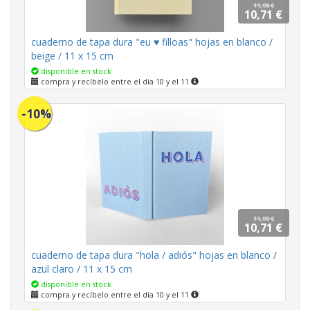
11,90 €
10,71 €
cuaderno de tapa dura "eu ♥ filloas" hojas en blanco /
beige / 11 x 15 cm
disponible en stock
compra y recíbelo entre el día 10 y el 11
-10%
11,90 €
10,71 €
cuaderno de tapa dura "hola / adiós" hojas en blanco /
azul claro / 11 x 15 cm
disponible en stock
compra y recíbelo entre el día 10 y el 11