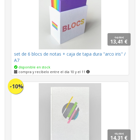
14,90 €
13,41 €
set de 6 blocs de notas + caja de tapa dura "arco iris" /
A7
disponible en stock
compra y recíbelo entre el día 10 y el 11
-10%
15,90 €
14,31 €