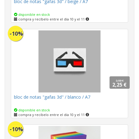
bloc de notas "gafas 3d" / beige / A7
disponible en stock
compra y recíbelo entre el día 10 y el 11
-10%
2,50 €
2,25 €
bloc de notas "gafas 3d" / blanco / A7
disponible en stock
compra y recíbelo entre el día 10 y el 11
-10%