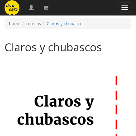
naveg
home
marcas
Claros y chubascos
Claros y chubascos