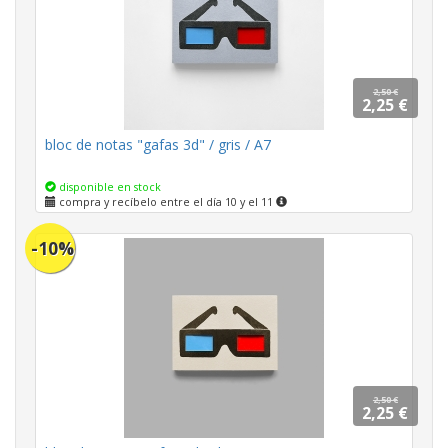
2,50 €
2,25 €
bloc de notas "gafas 3d" / gris / A7
disponible en stock
compra y recíbelo entre el día 10 y el 11
-10%
2,50 €
2,25 €