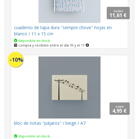
12,90 €
11,61 €
cuaderno de tapa dura "sempre chove" hojas en
blanco / 11 x 15 cm
disponible en stock
compra y recíbelo entre el día 10 y el 11
-10%
5,50 €
4,95 €
bloc de notas "pájaros" / beige / A7
disponible en stock