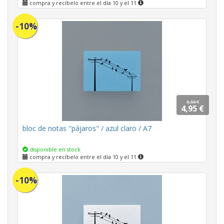
compra y recíbelo entre el día 10 y el 11
-10%
5,50 €
4,95 €
bloc de notas "pájaros" / azul claro / A7
disponible en stock
compra y recíbelo entre el día 10 y el 11
-10%