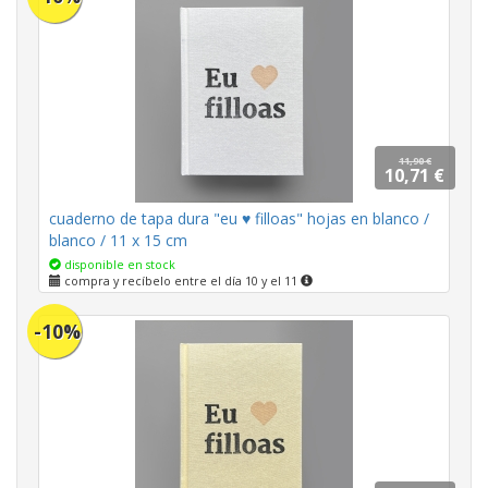
11,90 €
10,71 €
cuaderno de tapa dura "eu ♥ filloas" hojas en blanco /
blanco / 11 x 15 cm
disponible en stock
compra y recíbelo entre el día 10 y el 11
-10%