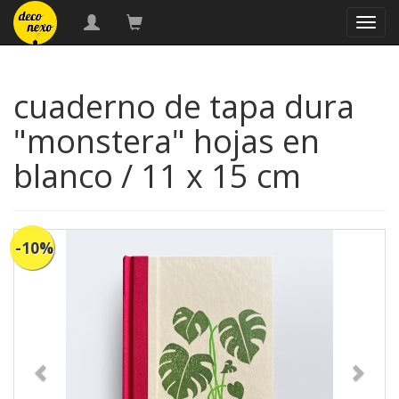
naveg
cuaderno de tapa dura
"monstera" hojas en
blanco / 11 x 15 cm
-10%