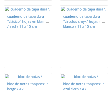
cuaderno de tapa dura
cuaderno de tapa dura
"clásico" hojas en blanco
"círculos cmyk" hojas en
/ azul / 11 x 15 cm
blanco / 11 x 15 cm
bloc de notas "pájaros" /
bloc de notas "pájaros" /
beige / A7
azul claro / A7