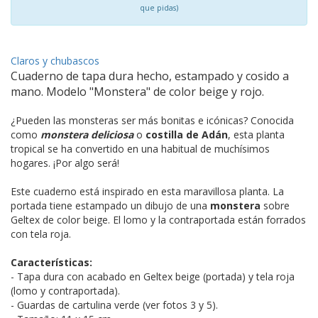
que pidas)
Claros y chubascos
Cuaderno de tapa dura hecho, estampado y cosido a
mano. Modelo "Monstera" de color beige y rojo.
¿Pueden las monsteras ser más bonitas e icónicas? Conocida
como
monstera deliciosa
o
costilla de Adán
, esta planta
tropical se ha convertido en una habitual de muchísimos
hogares. ¡Por algo será!
Este cuaderno está inspirado en esta maravillosa planta. La
portada tiene estampado un dibujo de una
monstera
sobre
Geltex de color beige. El lomo y la contraportada están forrados
con tela roja.
Características:
- Tapa dura con acabado en Geltex beige (portada) y tela roja
(lomo y contraportada).
- Guardas de cartulina verde (ver fotos 3 y 5).