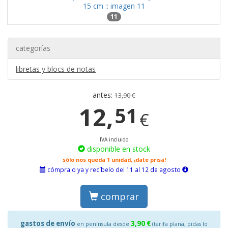
11
categorías
libretas y blocs de notas
antes:
13,90 €
12,
51
€
IVA incluido
disponible en stock
sólo nos queda 1 unidad, ¡date prisa!
cómpralo ya y recíbelo del 11 al 12 de agosto
comprar
gastos de envío
3,90 €
en península desde
(tarifa plana, pidas lo