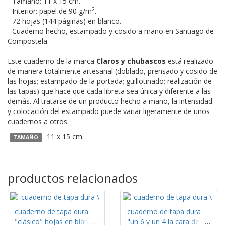
- Tamaño: 11 x 15 cm.
2
- Interior: papel de 90 g/m
.
- 72 hojas (144 páginas) en blanco.
- Cuaderno hecho, estampado y cosido a mano en Santiago de
Compostela.
Este cuaderno de la marca
Claros y chubascos
está realizado
de manera totalmente artesanal (doblado, prensado y cosido de
las hojas; estampado de la portada; guillotinado; realización de
las tapas) que hace que cada libreta sea única y diferente a las
demás. Al tratarse de un producto hecho a mano, la intensidad
y colocación del estampado puede variar ligeramente de unos
cuadernos a otros.
11 x 15 cm.
TAMAÑO
productos relacionados
cuaderno de tapa dura
cuaderno de tapa dura
"clásico" hojas en blanco
"un 6 y un 4 la cara de tu