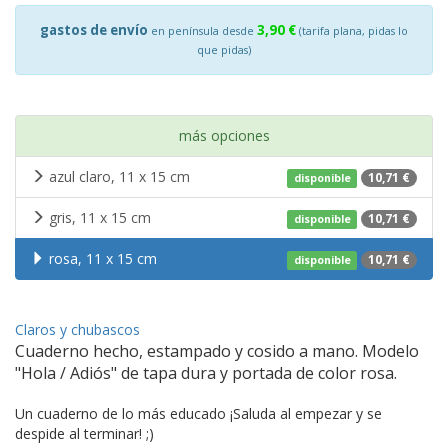
gastos de envío
3,90 €
en península desde
(tarifa plana, pidas lo
que pidas)
más opciones
azul claro, 11 x 15 cm
10,71 €
disponible
gris, 11 x 15 cm
10,71 €
disponible
rosa, 11 x 15 cm
10,71 €
disponible
Claros y chubascos
Cuaderno hecho, estampado y cosido a mano. Modelo
"Hola / Adiós" de tapa dura y portada de color rosa.
Un cuaderno de lo más educado ¡Saluda al empezar y se
despide al terminar! ;)