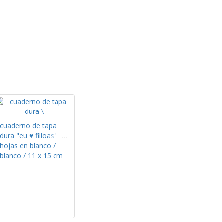
cuaderno de tapa
dura "eu ♥ filloas"
hojas en blanco /
blanco / 11 x 15 cm