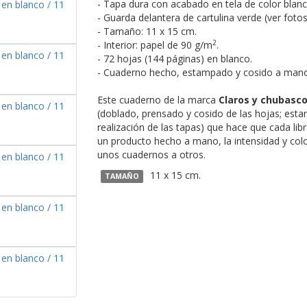
- Tapa dura con acabado en tela de color blanc
- Guarda delantera de cartulina verde (ver fotos
- Tamaño: 11 x 15 cm.
2
- Interior: papel de 90 g/m
.
- 72 hojas (144 páginas) en blanco.
- Cuaderno hecho, estampado y cosido a mano
Este cuaderno de la marca
Claros y chubasc
(doblado, prensado y cosido de las hojas; esta
realización de las tapas) que hace que cada libr
un producto hecho a mano, la intensidad y col
unos cuadernos a otros.
11 x 15 cm.
TAMAÑO