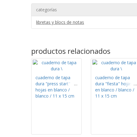
categorías
libretas y blocs de notas
productos relacionados
cuaderno de tapa
cuaderno de tapa
dura "press start"
dura "fiesta" hojas
hojas en blanco /
en blanco / blanco /
blanco / 11 x 15 cm
11 x 15 cm