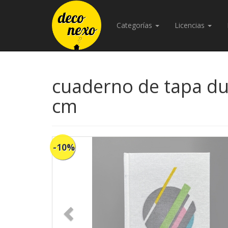
Categorías
Licencias
cuaderno de tapa dur
cm
-10%