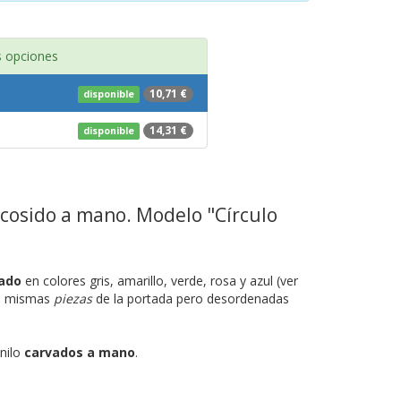
 opciones
10,71 €
disponible
14,31 €
disponible
cosido a mano. Modelo "Círculo
rado
en colores gris, amarillo, verde, rosa y azul (ver
as mismas
piezas
de la portada pero desordenadas
inilo
carvados a mano
.