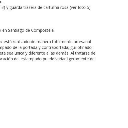
o.
 3) y guarda trasera de cartulina rosa (ver foto 5).
 en Santiago de Compostela.
os
está realizado de manera totalmente artesanal
mpado de la portada y contraportada; guillotinado;
eta sea única y diferente a las demás. Al tratarse de
ocación del estampado puede variar ligeramente de