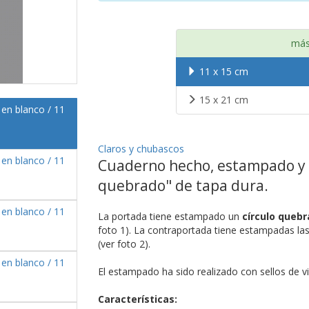
más
11 x 15 cm
15 x 21 cm
Claros y chubascos
Cuaderno hecho, estampado y 
quebrado" de tapa dura.
La portada tiene estampado un
círculo queb
foto 1). La contraportada tiene estampadas l
(ver foto 2).
El estampado ha sido realizado con sellos de v
Características: