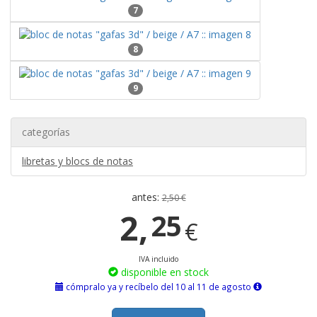
7
8
9
categorías
libretas y blocs de notas
antes:
2,50 €
2,
25
€
IVA incluido
disponible en stock
cómpralo ya y recíbelo del 10 al 11 de agosto