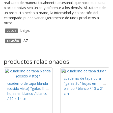
realizado de manera totalmente artesanal, que hace que cada
bloc de notas sea único y diferente a los demás. Al tratarse de
un producto hecho a mano, la intensidad y colocación del
estampado puede variar ligeramente de unos productos a
otros.
beige.
COLOR
A7.
TAMAÑO
productos relacionados
cuaderno de tapa dura
cuaderno de tapa blanda
"gafas 3d" hojas en
(cosido visto) "gafas 3d"
blanco / blanco / 15 x 21
hojas en blanco / blanco
cm
/ 10 x 14 cm