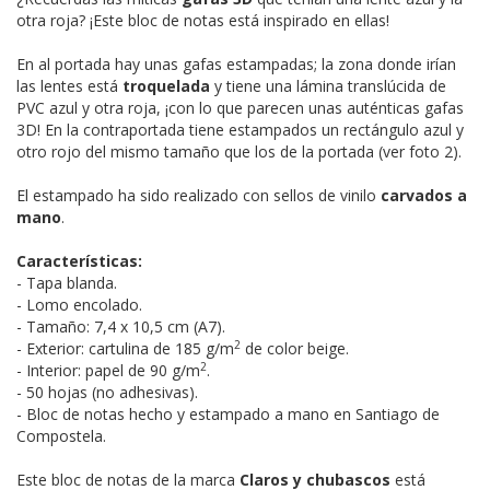
otra roja? ¡Este bloc de notas está inspirado en ellas!
En al portada hay unas gafas estampadas; la zona donde irían
las lentes está
troquelada
y tiene una lámina translúcida de
PVC azul y otra roja, ¡con lo que parecen unas auténticas gafas
3D! En la contraportada tiene estampados un rectángulo azul y
otro rojo del mismo tamaño que los de la portada (ver foto 2).
El estampado ha sido realizado con sellos de vinilo
carvados a
mano
.
Características:
- Tapa blanda.
- Lomo encolado.
- Tamaño: 7,4 x 10,5 cm (A7).
2
- Exterior: cartulina de 185 g/m
de color beige.
2
- Interior: papel de 90 g/m
.
- 50 hojas (no adhesivas).
- Bloc de notas hecho y estampado a mano en Santiago de
Compostela.
Este bloc de notas de la marca
Claros y chubascos
está