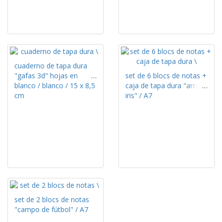
cuaderno de tapa dura
"gafas 3d" hojas en
set de 6 blocs de notas +
blanco / blanco / 15 x 8,5
caja de tapa dura "arco
cm
iris" / A7
set de 2 blocs de notas
"campo de fútbol" / A7