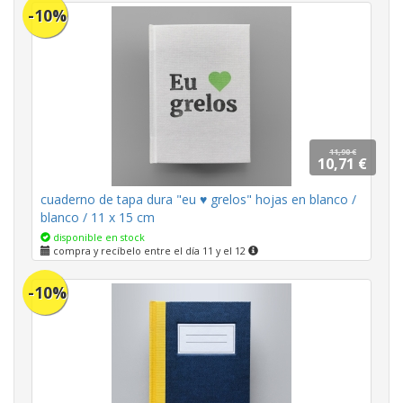
-10%
11,90 €
10,71 €
cuaderno de tapa dura "eu ♥ grelos" hojas en blanco /
blanco / 11 x 15 cm
disponible en stock
compra y recíbelo entre el día 11 y el 12
-10%