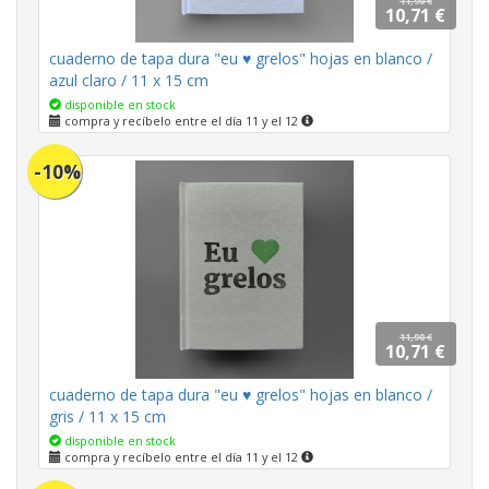
11,90 €
10,71 €
cuaderno de tapa dura "eu ♥ grelos" hojas en blanco /
azul claro / 11 x 15 cm
disponible en stock
compra y recíbelo entre el día 11 y el 12
-10%
11,90 €
10,71 €
cuaderno de tapa dura "eu ♥ grelos" hojas en blanco /
gris / 11 x 15 cm
disponible en stock
compra y recíbelo entre el día 11 y el 12