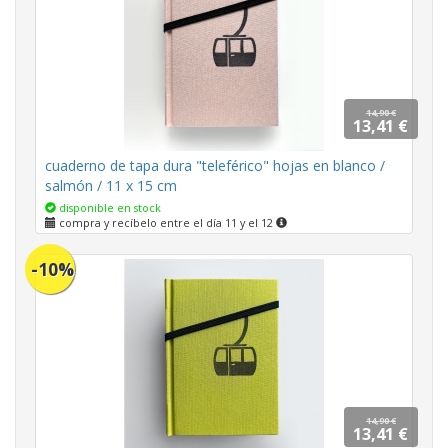
14,90 €
13,41 €
cuaderno de tapa dura "teleférico" hojas en blanco /
salmón / 11 x 15 cm
disponible en stock
compra y recíbelo entre el día 11 y el 12
-10%
14,90 €
13,41 €