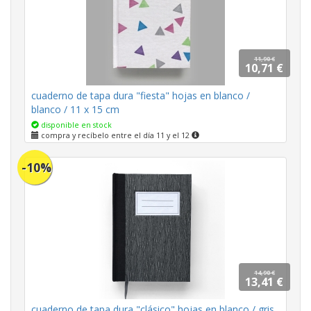
11,90 €
10,71 €
cuaderno de tapa dura "fiesta" hojas en blanco /
blanco / 11 x 15 cm
disponible en stock
compra y recíbelo entre el día 11 y el 12
-10%
14,90 €
13,41 €
cuaderno de tapa dura "clásico" hojas en blanco / gris