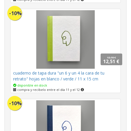
-10%
13,90 €
12,51 €
cuaderno de tapa dura "un 6 y un 4 la cara de tu
retrato" hojas en blanco / verde / 11 x 15 cm
disponible en stock
compra y recíbelo entre el día 11 y el 12
-10%