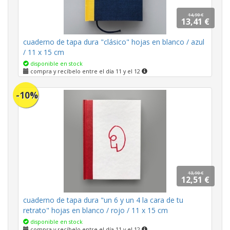
14,90 €
13,41 €
cuaderno de tapa dura "clásico" hojas en blanco / azul
/ 11 x 15 cm
disponible en stock
compra y recíbelo entre el día 11 y el 12
-10%
13,90 €
12,51 €
cuaderno de tapa dura "un 6 y un 4 la cara de tu
retrato" hojas en blanco / rojo / 11 x 15 cm
disponible en stock
compra y recíbelo entre el día 11 y el 12