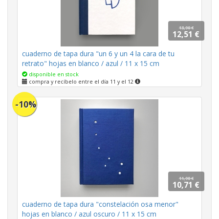
13,90 €
12,51 €
cuaderno de tapa dura "un 6 y un 4 la cara de tu
retrato" hojas en blanco / azul / 11 x 15 cm
disponible en stock
compra y recíbelo entre el día 11 y el 12
-10%
11,90 €
10,71 €
cuaderno de tapa dura "constelación osa menor"
hojas en blanco / azul oscuro / 11 x 15 cm