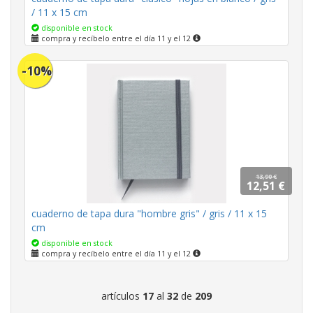
/ 11 x 15 cm
disponible en stock
compra y recíbelo entre el día 11 y el 12
-10%
13,90 €
12,51 €
cuaderno de tapa dura "hombre gris" / gris / 11 x 15
cm
disponible en stock
compra y recíbelo entre el día 11 y el 12
artículos
17
al
32
de
209