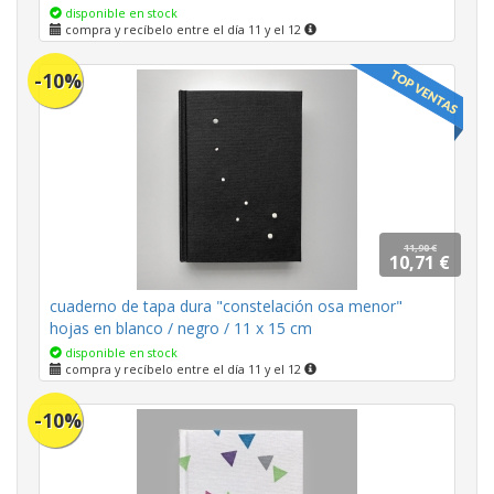
disponible en stock
compra y recíbelo entre el día 11 y el 12
-10%
11,90 €
10,71 €
cuaderno de tapa dura "constelación osa menor"
hojas en blanco / negro / 11 x 15 cm
disponible en stock
compra y recíbelo entre el día 11 y el 12
-10%