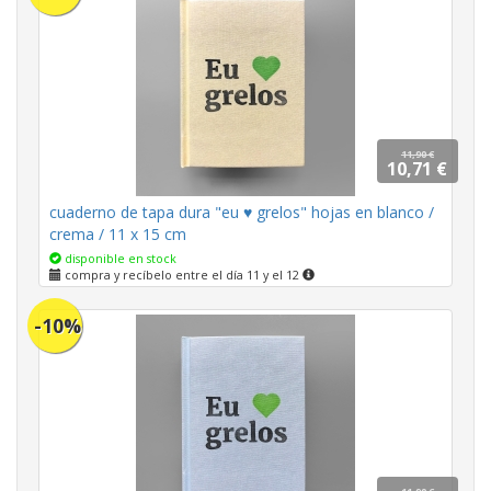
11,90 €
10,71 €
cuaderno de tapa dura "eu ♥ grelos" hojas en blanco /
crema / 11 x 15 cm
disponible en stock
compra y recíbelo entre el día 11 y el 12
-10%