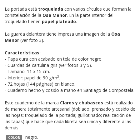
La portada está
troquelada
con varios círculos que forman la
constelación de la
Osa Menor
. En la parte interior del
troquelado tienen
papel plateado
.
La guarda delantera tiene impresa una imagen de la
Osa
Menor
(ver foto 3).
Características:
- Tapa dura con acabado en tela de color negro.
- Guardas de cartulina gris (ver fotos 3 y 5).
- Tamaño: 11 x 15 cm.
2
- Interior: papel de 90 g/m
.
- 72 hojas (144 páginas) en blanco.
- Cuaderno hecho y cosido a mano en Santiago de Compostela.
Este cuaderno de la marca
Claros y chubascos
está realizado
de manera totalmente artesanal (doblado, prensado y cosido de
las hojas; troquelado de la portada; guillotinado; realización de
las tapas) que hace que cada libreta sea única y diferente a las
demás.
negro.
COLOR