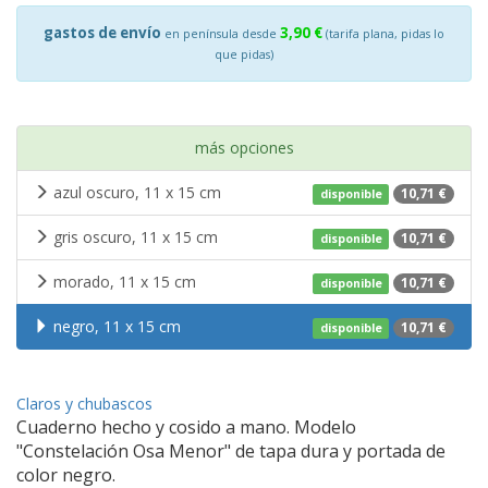
gastos de envío
3,90 €
en península desde
(tarifa plana, pidas lo
que pidas)
más opciones
azul oscuro, 11 x 15 cm
10,71 €
disponible
gris oscuro, 11 x 15 cm
10,71 €
disponible
morado, 11 x 15 cm
10,71 €
disponible
negro, 11 x 15 cm
10,71 €
disponible
Claros y chubascos
Cuaderno hecho y cosido a mano. Modelo
"Constelación Osa Menor" de tapa dura y portada de
color negro.