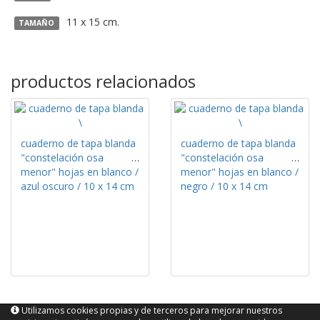
11 x 15 cm.
TAMAÑO
productos relacionados
cuaderno de tapa blanda
cuaderno de tapa blanda
"constelación osa
"constelación osa
menor" hojas en blanco /
menor" hojas en blanco /
azul oscuro / 10 x 14 cm
negro / 10 x 14 cm
Utilizamos cookies propias y de terceros para mejorar nuestros