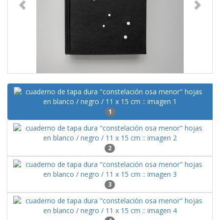
1
2
3