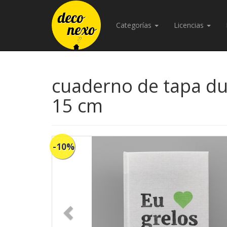
Categorías
Licencias
cuaderno de tapa dur
15 cm
-10%