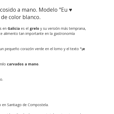
cosido a mano. Modelo "Eu ♥
 de color blanco.
as en
Galicia
es el
grelo
y su versión más temprana,
te alimento tan importante en la gastronomía
 un pequeño corazón verde en el lomo y el texto
"¡e
inilo
carvados a mano
.
o.
 en Santiago de Compostela.