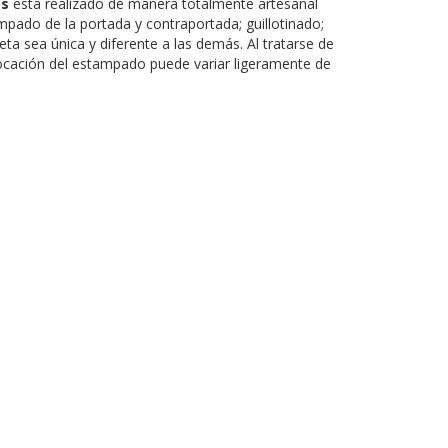
os
está realizado de manera totalmente artesanal
mpado de la portada y contraportada; guillotinado;
eta sea única y diferente a las demás. Al tratarse de
ocación del estampado puede variar ligeramente de