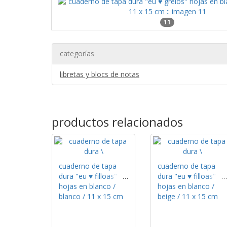
11
categorías
libretas y blocs de notas
productos relacionados
cuaderno de tapa
cuaderno de tapa
dura "eu ♥ filloas"
dura "eu ♥ filloas"
hojas en blanco /
hojas en blanco /
blanco / 11 x 15 cm
beige / 11 x 15 cm