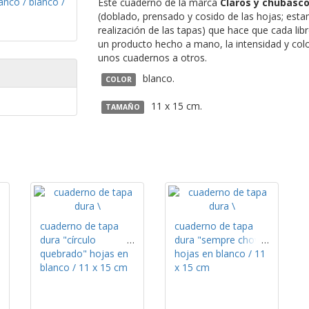
Este cuaderno de la marca
Claros y chubasc
(doblado, prensado y cosido de las hojas; esta
realización de las tapas) que hace que cada libr
un producto hecho a mano, la intensidad y col
unos cuadernos a otros.
blanco.
COLOR
11 x 15 cm.
TAMAÑO
cuaderno de tapa
cuaderno de tapa
dura "círculo
dura "sempre chove"
quebrado" hojas en
hojas en blanco / 11
blanco / 11 x 15 cm
x 15 cm