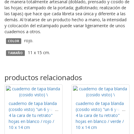
de manera totalmente artesanal (doblado, prensado y cosido de
las hojas; estampado de la portada; guillotinado; realización de
las tapas) que hace que cada libreta sea única y diferente a las
demás. Al tratarse de un producto hecho a mano, la intensidad
y colocación del estampado puede variar ligeramente de unos
cuadernos a otros.
rojo.
COLOR
11 x 15 cm.
TAMAÑO
productos relacionados
cuaderno de tapa blanda
cuaderno de tapa blanda
(cosido visto) "un 6 y un
(cosido visto) "un 6 y un
4 la cara de tu retrato"
4 la cara de tu retrato"
hojas en blanco / rojo /
hojas en blanco / verde /
10 x 14 cm
10 x 14 cm