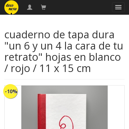
naveg
cuaderno de tapa dura
"un 6 y un 4 la cara de tu
retrato" hojas en blanco
/ rojo / 11 x 15 cm
-10%