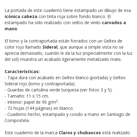
La portada de este cuaderno tiene estampado un dibujo de esa
icónica cabeza
con tinta roja sobre fondo blanco. El
estampado ha sido realizado con sellos de vinilo
carvados a
mano
.
El lomo y la contraportada están forrados con un Geltex de
color rojo llamado
Sideral
, que aunque a simple vista no se
aprecia demasiado, cuando le da la luz (especialmente con la luz
del sol) muestra un acabado ligeramente metalizado mate.
Características:
- Tapa dura con acabado en Geltex blanco (portada) y Geltex
Sideral rojo (lomo y contraportada).
- Guardas de cartulina verde turquesa (ver fotos 3 y 5).
- Tamaño: 11 x 15 cm.
2
- Interior: papel de 90 g/m
.
- 72 hojas (144 páginas) en blanco.
- Cuaderno hecho, estampado y cosido a mano en Santiago de
Compostela.
Este cuaderno de la marca
Claros y chubascos
está realizado