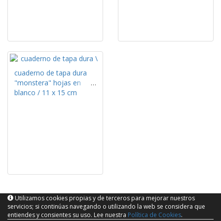
cuaderno de tapa dura
"monstera" hojas en
blanco / 11 x 15 cm
Utilizamos cookies propias y de terceros para mejorar nuestros
servicios; si continúas navegando o utilizando la web se considera que
entiendes y consientes su uso. Lee nuestra
Política de Cookies
.