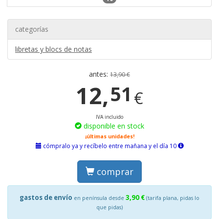
categorías
libretas y blocs de notas
antes:
13,90 €
12,
51
€
IVA incluido
disponible en stock
¡últimas unidades!
cómpralo ya y recíbelo entre mañana y el día 10
comprar
gastos de envío
3,90 €
en península desde
(tarifa plana, pidas lo
que pidas)