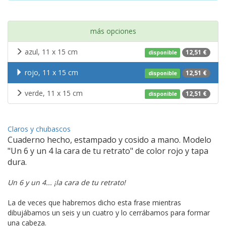
más opciones
azul, 11 x 15 cm
12,51 €
disponible
rojo, 11 x 15 cm
12,51 €
disponible
verde, 11 x 15 cm
12,51 €
disponible
Claros y chubascos
Cuaderno hecho, estampado y cosido a mano. Modelo
"Un 6 y un 4 la cara de tu retrato" de color rojo y tapa
dura.
Un 6 y un 4... ¡la cara de tu retrato!
La de veces que habremos dicho esta frase mientras
dibujábamos un seis y un cuatro y lo cerrábamos para formar
una cabeza.