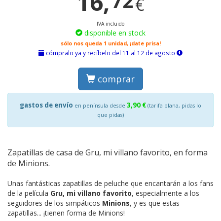
16,
72
€
IVA incluido
disponible en stock
sólo nos queda 1 unidad, ¡date prisa!
cómpralo ya y recíbelo del 11 al 12 de agosto
comprar
gastos de envío
3,90 €
en península desde
(tarifa plana, pidas lo
que pidas)
Zapatillas de casa de Gru, mi villano favorito, en forma
de Minions.
Unas fantásticas zapatillas de peluche que encantarán a los fans
de la película
Gru, mi villano favorito
, especialmente a los
seguidores de los simpáticos
Minions
, y es que estas
zapatillas... ¡tienen forma de Minions!