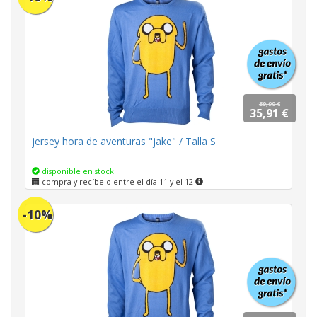
39,90 €
35,91 €
jersey hora de aventuras "jake" / Talla S
disponible en stock
compra y recíbelo entre el día 11 y el 12
-10%