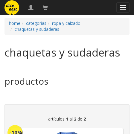
naveg
home
categorías
ropa y calzado
chaquetas y sudaderas
chaquetas y sudaderas
productos
artículos
1
al
2
de
2
-10%