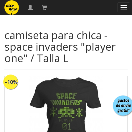
nav
camiseta para chica -
space invaders "player
one" / Talla L
-10%