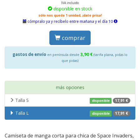
IVA incluido
disponible en stock
sólo nos queda 1 unidad, ¡date prisa!
cómpralo ya y recíbelo entre mañana y el día 10
comprar
gastos de envío
3,90 €
en península desde
(tarifa plana, pidas lo
que pidas)
más opciones
Talla S
17,91 €
disponible
Talla L
17,91 €
disponible
Camiseta de manga corta para chica de Space Invaders,