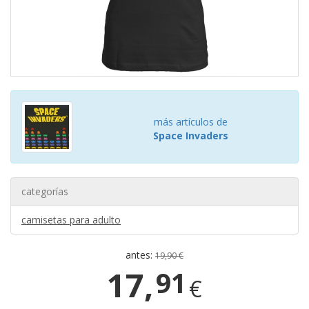
más artículos de
Space Invaders
categorías
camisetas para adulto
antes:
19,90 €
17,
91
€