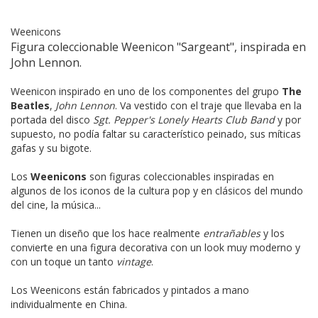
Weenicons
Figura coleccionable Weenicon "Sargeant", inspirada en
John Lennon.
Weenicon inspirado en uno de los componentes del grupo
The
Beatles
,
John Lennon
. Va vestido con el traje que llevaba en la
portada del disco
Sgt. Pepper's Lonely Hearts Club Band
y por
supuesto, no podía faltar su característico peinado, sus míticas
gafas y su bigote.
Los
Weenicons
son figuras coleccionables inspiradas en
algunos de los iconos de la cultura pop y en clásicos del mundo
del cine, la música...
Tienen un diseño que los hace realmente
entrañables
y los
convierte en una figura decorativa con un look muy moderno y
con un toque un tanto
vintage
.
Los Weenicons están fabricados y pintados a mano
individualmente en China.