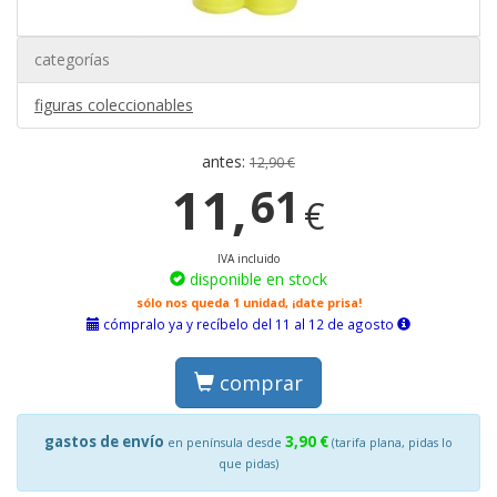
categorías
figuras coleccionables
antes:
12,90 €
11,
61
€
IVA incluido
disponible en stock
sólo nos queda 1 unidad, ¡date prisa!
cómpralo ya y recíbelo del 11 al 12 de agosto
comprar
gastos de envío
3,90 €
en península desde
(tarifa plana, pidas lo
que pidas)