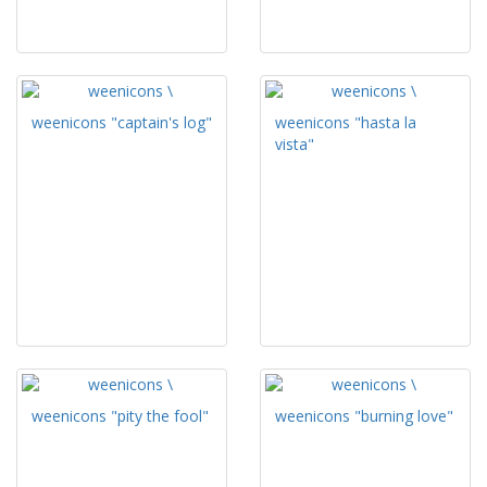
weenicons "captain's log"
weenicons "hasta la
vista"
weenicons "pity the fool"
weenicons "burning love"