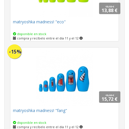
18,50 €
13,88 €
matryoshka madness! "eco"
disponible en stock
compra y recíbelo entre el día 11 y el 12
-15%
18,50 €
15,72 €
matryoshka madness! "fang"
disponible en stock
compra y recíbelo entre el día 11 y el 12