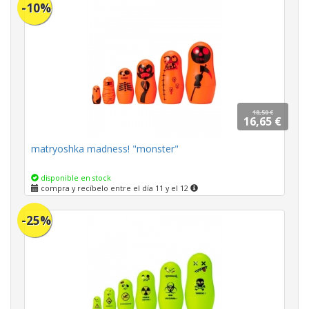
-10%
18,50 €
16,65 €
matryoshka madness! "monster"
disponible en stock
compra y recíbelo entre el día 11 y el 12
-25%