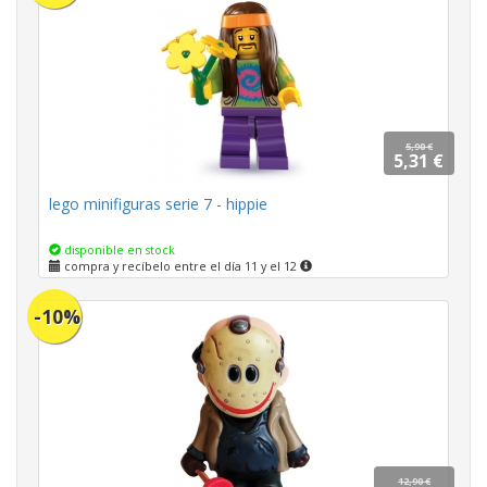
5,90 €
5,31 €
lego minifiguras serie 7 - hippie
disponible en stock
compra y recíbelo entre el día 11 y el 12
-10%
12,90 €