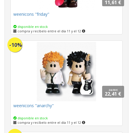
11,61 €
weenicons "friday"
disponible en stock
compra y recíbelo entre el día 11 y el 12
-10%
24,90 €
22,41 €
weenicons "anarchy"
disponible en stock
compra y recíbelo entre el día 11 y el 12