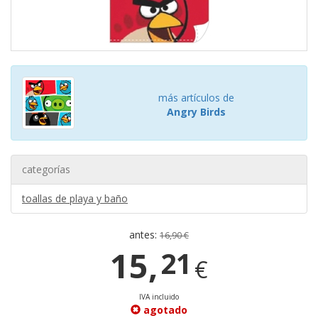
más artículos de
Angry Birds
categorías
toallas de playa y baño
antes:
16,90 €
15,
21
€
IVA incluido
agotado