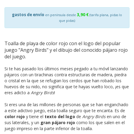
gastos de envío
3,90 €
en península desde
(tarifa plana, pidas lo
que pidas)
Toalla de playa de color rojo con el logo del popular
juego "Angry Birds" y el dibujo del conocido pájaro rojo
del juego.
Si te has pasado los últimos meses pegado a tu móvil lanzando
pájaros con un tirachinas contra estructuras de madera, piedra
o cristal en la que se refugian los cerdos que han robado los
huevos de su nido, no significa que te hayas vuelto loco, ¡es que
eres adicto a
Angry Birds
!
Si eres una de las millones de personas que se han enganchado
a este adictivo juego, esta toalla seguro que te encanta. Es de
color rojo
y tiene el
texto del logo
de
Angry Birds
en uno de
sus laterales, y un
gran pájaro rojo
como los que salen en el
juego impreso en la parte inferior de la toalla.