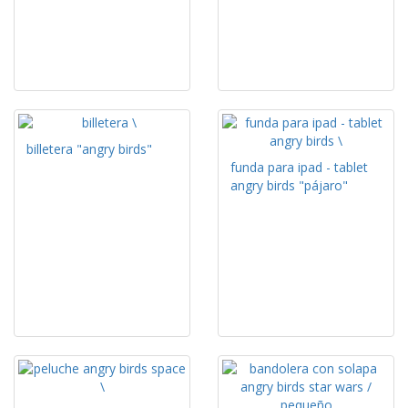
billetera "angry birds"
funda para ipad - tablet
angry birds "pájaro"