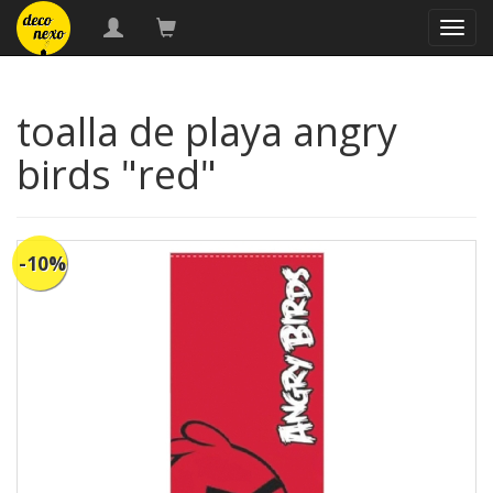
naveg
toalla de playa angry
birds "red"
-10%