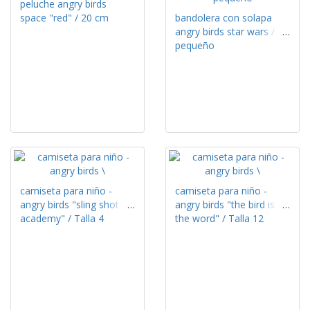
peluche angry birds
space "red" / 20 cm
bandolera con solapa
angry birds star wars /
pequeño
camiseta para niño -
camiseta para niño -
angry birds "sling shot
angry birds "the bird is
academy" / Talla 4
the word" / Talla 12