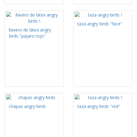
taza angry birds "face"
llavero de látex angry
birds "pájaro rojo"
chapas angry birds
taza angry birds "red"