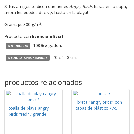
Si tus amigos te dicen que tienes
Angry Birds
hasta en la sopa,
ahora les puedes decir: ¡y hasta en la playa!
2
Gramaje: 300 g/m
.
Producto con
licencia oficial
.
100% algodón.
MATERIALES
70 x 140 cm.
MEDIDAS APROXIMADAS
productos relacionados
libreta "angry birds" con
toalla de playa angry
tapas de plástico / A5
birds "red" / grande