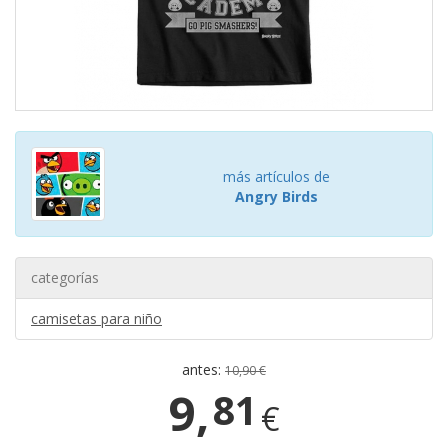
más artículos de
Angry Birds
categorías
camisetas para niño
antes:
10,90 €
9,
81
€