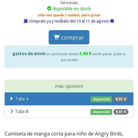
IVA incluido
disponible en stock
sólo nos queda 1 unidad, ¡date prisa!
cómpralo ya y recíbelo del 10 al 11 de agosto
comprar
gastos de envío
3,90 €
en península desde
(tarifa plana, pidas lo
que pidas)
más opciones
Talla 4
9,81 €
disponible
Talla 8
9,81 €
disponible
Camiseta de manga corta para niño de Angry Birds,