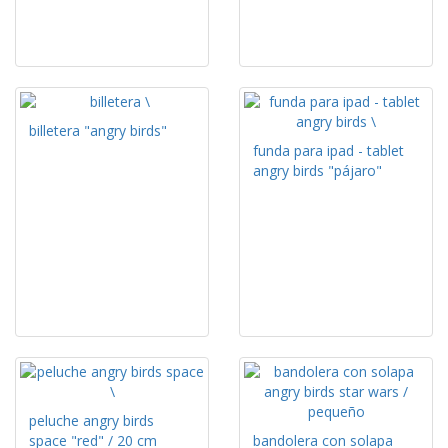
billetera "angry birds"
funda para ipad - tablet
angry birds "pájaro"
peluche angry birds
space "red" / 20 cm
bandolera con solapa