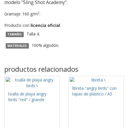
modelo "Sling Shot Academy".
2
Gramaje: 160 g/m
.
Producto con
licencia oficial
.
Talla 4.
TAMAÑO
100% algodón.
MATERIALES
productos relacionados
libreta "angry birds" con
toalla de playa angry
tapas de plástico / A5
birds "red" / grande