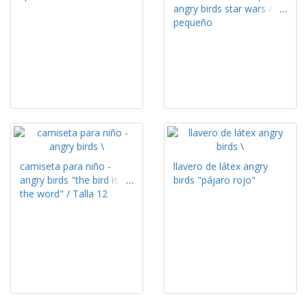
angry birds star wars /
pequeño
camiseta para niño -
llavero de látex angry
angry birds "the bird is
birds "pájaro rojo"
the word" / Talla 12