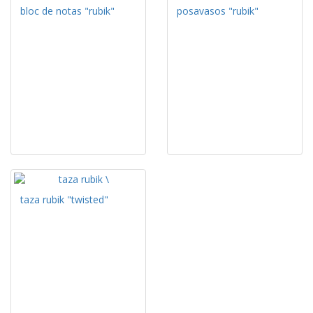
bloc de notas "rubik"
posavasos "rubik"
taza rubik "twisted"