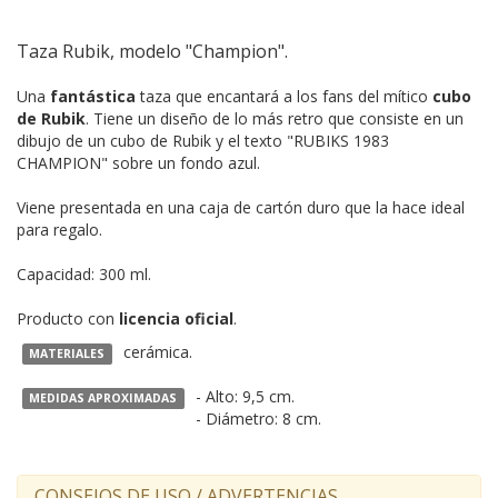
Taza Rubik, modelo "Champion".
Una
fantástica
taza que encantará a los fans del mítico
cubo
de Rubik
. Tiene un diseño de lo más retro que consiste en un
dibujo de un cubo de Rubik y el texto "RUBIKS 1983
CHAMPION" sobre un fondo azul.
Viene presentada en una caja de cartón duro que la hace ideal
para regalo.
Capacidad: 300 ml.
Producto con
licencia oficial
.
cerámica.
MATERIALES
- Alto: 9,5 cm.
MEDIDAS APROXIMADAS
- Diámetro: 8 cm.
CONSEJOS DE USO / ADVERTENCIAS