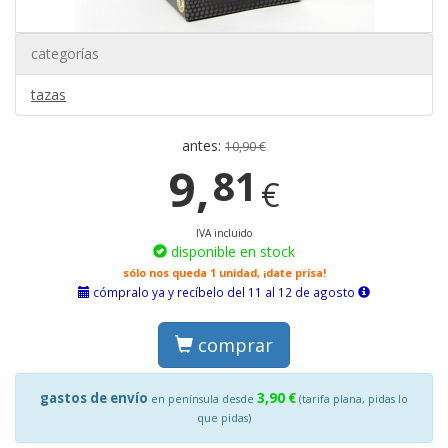
categorías
tazas
antes:
10,90 €
9,
81
€
IVA incluido
disponible en stock
sólo nos queda 1 unidad, ¡date prisa!
cómpralo ya y recíbelo del 11 al 12 de agosto
comprar
gastos de envío
3,90 €
en península desde
(tarifa plana, pidas lo
que pidas)