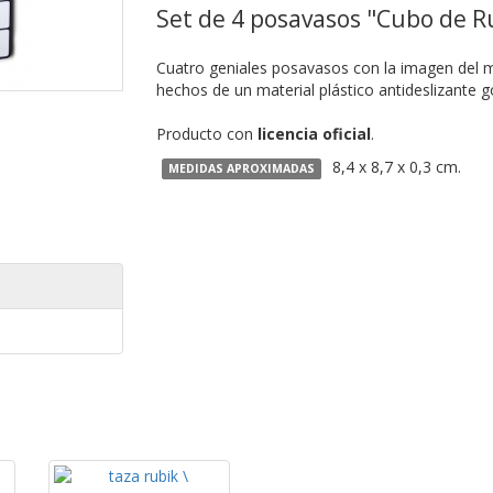
Set de 4 posavasos "Cubo de R
Cuatro geniales posavasos con la imagen del 
hechos de un material plástico antideslizante 
Producto con
licencia oficial
.
8,4 x 8,7 x 0,3 cm.
MEDIDAS APROXIMADAS