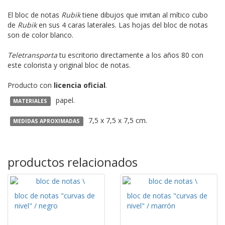
El bloc de notas
Rubik
tiene dibujos que imitan al mítico cubo
de
Rubik
en sus 4 caras laterales. Las hojas del bloc de notas
son de color blanco.
Teletransporta
tu escritorio directamente a los años 80 con
este colorista y original bloc de notas.
Producto con
licencia oficial
.
papel.
MATERIALES
7,5 x 7,5 x 7,5 cm.
MEDIDAS APROXIMADAS
productos relacionados
bloc de notas "curvas de
bloc de notas "curvas de
nivel" / negro
nivel" / marrón