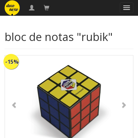
naveg
bloc de notas "rubik"
-15%