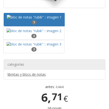
1
2
3
categorías
libretas y blocs de notas
antes:
7,90 €
6,
71
€
IVA incluido