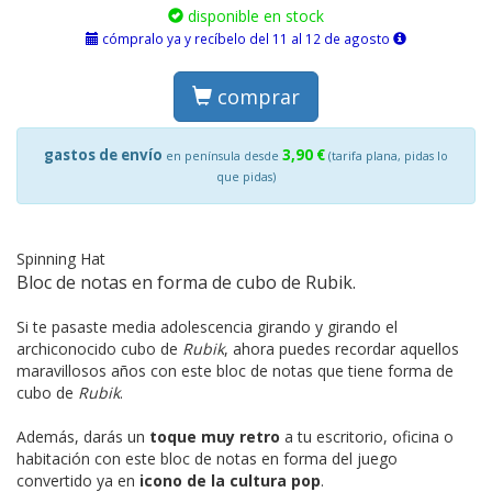
disponible en stock
cómpralo ya y recíbelo del 11 al 12 de agosto
comprar
gastos de envío
3,90 €
en península desde
(tarifa plana, pidas lo
que pidas)
Spinning Hat
Bloc de notas en forma de cubo de Rubik.
Si te pasaste media adolescencia girando y girando el
archiconocido cubo de
Rubik
, ahora puedes recordar aquellos
maravillosos años con este bloc de notas que tiene forma de
cubo de
Rubik
.
Además, darás un
toque muy retro
a tu escritorio, oficina o
habitación con este bloc de notas en forma del juego
convertido ya en
icono de la cultura pop
.