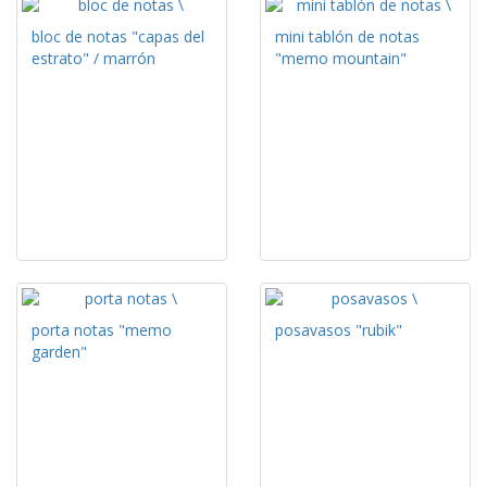
bloc de notas "capas del
mini tablón de notas
estrato" / marrón
"memo mountain"
porta notas "memo
posavasos "rubik"
garden"