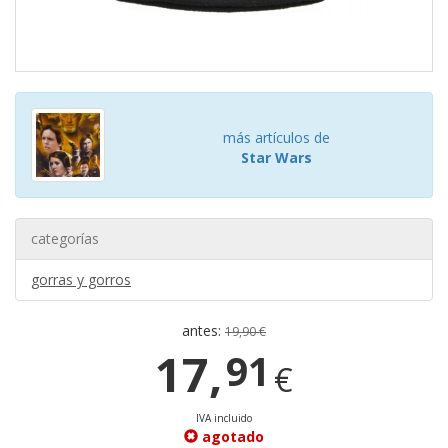
más artículos de
Star Wars
categorías
gorras y gorros
antes:
19,90 €
17,
91
€
IVA incluido
agotado