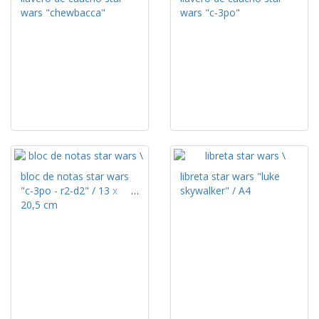
wars "chewbacca"
wars "c-3po"
bloc de notas star wars
libreta star wars "luke
"c-3po - r2-d2" / 13 x
skywalker" / A4
20,5 cm