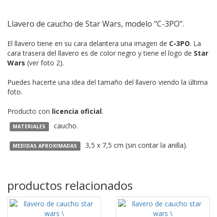
Llavero de caucho de Star Wars, modelo "C-3PO".
El llavero tiene en su cara delantera una imagen de
C-3PO
. La
cara trasera del llavero es de color negro y tiene el logo de
Star
Wars
(ver foto 2).
Puedes hacerte una idea del tamaño del llavero viendo la última
foto.
Producto con
licencia oficial
.
caucho.
MATERIALES
3,5 x 7,5 cm (sin contar la anilla).
MEDIDAS APROXIMADAS
productos relacionados