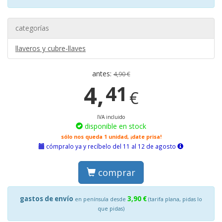
categorías
llaveros y cubre-llaves
antes:
4,90 €
4,
41
€
IVA incluido
disponible en stock
sólo nos queda 1 unidad, ¡date prisa!
cómpralo ya y recíbelo del 11 al 12 de agosto
comprar
gastos de envío
3,90 €
en península desde
(tarifa plana, pidas lo
que pidas)