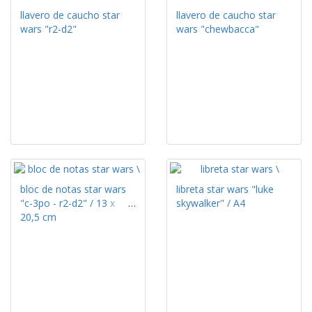
llavero de caucho star
llavero de caucho star
wars "r2-d2"
wars "chewbacca"
bloc de notas star wars
libreta star wars "luke
"c-3po - r2-d2" / 13 x
skywalker" / A4
20,5 cm