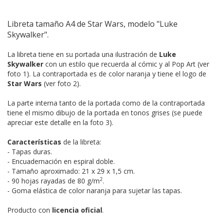
Libreta tamaño A4 de Star Wars, modelo "Luke
Skywalker".
La libreta tiene en su portada una ilustración de
Luke
Skywalker
con un estilo que recuerda al cómic y al Pop Art (ver
foto 1). La contraportada es de color naranja y tiene el logo de
Star Wars
(ver foto 2).
La parte interna tanto de la portada como de la contraportada
tiene el mismo dibujo de la portada en tonos grises (se puede
apreciar este detalle en la foto 3).
Características
de la libreta:
- Tapas duras.
- Encuadernación en espiral doble.
- Tamaño aproximado: 21 x 29 x 1,5 cm.
2
- 90 hojas rayadas de 80 g/m
.
- Goma elástica de color naranja para sujetar las tapas.
Producto con
licencia oficial
.