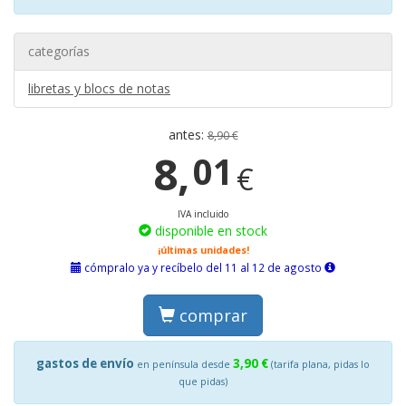
categorías
libretas y blocs de notas
antes:
8,90 €
8,
01
€
IVA incluido
disponible en stock
¡últimas unidades!
cómpralo ya y recíbelo del 11 al 12 de agosto
comprar
gastos de envío
3,90 €
en península desde
(tarifa plana, pidas lo
que pidas)