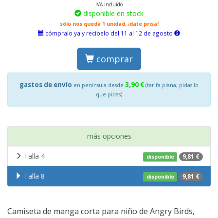
IVA incluido
disponible en stock
sólo nos queda 1 unidad, ¡date prisa!
cómpralo ya y recíbelo del 11 al 12 de agosto
comprar
gastos de envío
3,90 €
en península desde
(tarifa plana, pidas lo
que pidas)
más opciones
Talla 4
9,81 €
disponible
Talla 8
9,81 €
disponible
Camiseta de manga corta para niño de Angry Birds,