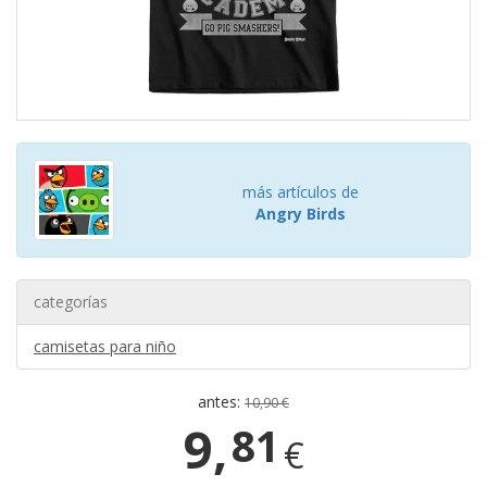
más artículos de
Angry Birds
categorías
camisetas para niño
antes:
10,90 €
9,
81
€