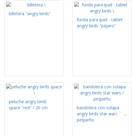
billetera "angry birds"
funda para ipad - tablet
angry birds "pájaro"
peluche angry birds
space "red" / 20 cm
bandolera con solapa
angry birds star wars /
pequeño