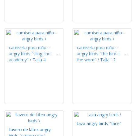
camiseta para niño -
camiseta para niño -
angry birds "sling shot
angry birds "the bird is
academy" / Talla 4
the word" / Talla 12
taza angry birds "face"
llavero de látex angry
birds "pájaro rojo"