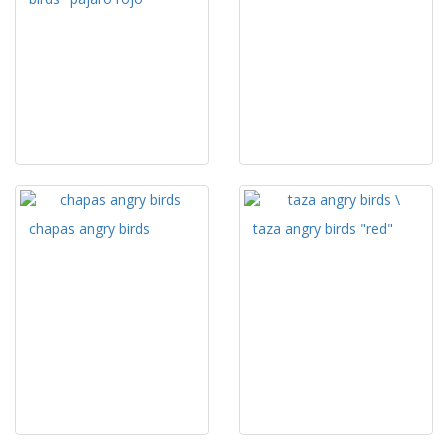
chapas angry birds
taza angry birds "red"