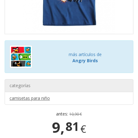
más artículos de
Angry Birds
categorías
camisetas para niño
antes:
10,90 €
9,
81
€