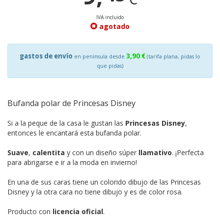
IVA incluido
agotado
gastos de envío
3,90 €
en península desde
(tarifa plana, pidas lo
que pidas)
Bufanda polar de Princesas Disney
Si a la peque de la casa le gustan las
Princesas Disney
,
entonces le encantará esta bufanda polar.
Suave
,
calentita
y con un diseño súper
llamativo
. ¡Perfecta
para abrigarse e ir a la moda en invierno!
En una de sus caras tiene un colorido dibujo de las Princesas
Disney y la otra cara no tiene dibujo y es de color rosa.
Producto con
licencia oficial
.