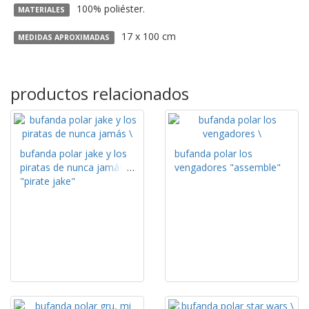
100% poliéster.
MATERIALES
17 x 100 cm
MEDIDAS APROXIMADAS
productos relacionados
bufanda polar jake y los
bufanda polar los
piratas de nunca jamás
vengadores "assemble"
"pirate jake"