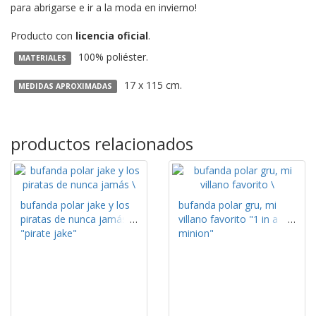
para abrigarse e ir a la moda en invierno!
Producto con
licencia oficial
.
100% poliéster.
MATERIALES
17 x 115 cm.
MEDIDAS APROXIMADAS
productos relacionados
bufanda polar jake y los
bufanda polar gru, mi
piratas de nunca jamás
villano favorito "1 in a
"pirate jake"
minion"