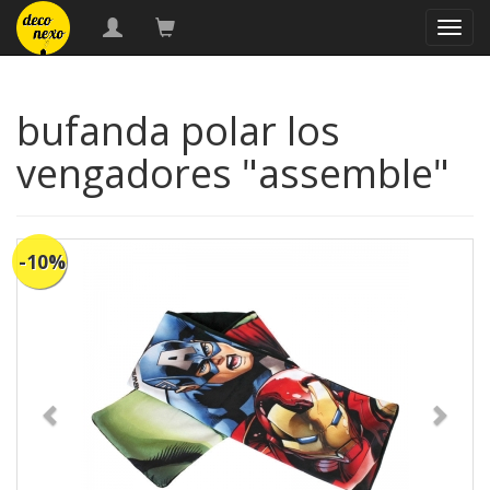
naveg
bufanda polar los
vengadores "assemble"
-10%