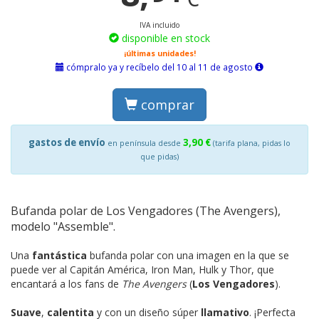
IVA incluido
disponible en stock
¡últimas unidades!
cómpralo ya y recíbelo del 10 al 11 de agosto
comprar
gastos de envío
3,90 €
en península desde
(tarifa plana, pidas lo
que pidas)
Bufanda polar de Los Vengadores (The Avengers),
modelo "Assemble".
Una
fantástica
bufanda polar con una imagen en la que se
puede ver al Capitán América, Iron Man, Hulk y Thor, que
encantará a los fans de
The Avengers
(
Los Vengadores
).
Suave
,
calentita
y con un diseño súper
llamativo
. ¡Perfecta