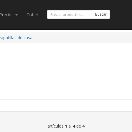
Precios
Outlet
Buscar
zapatillas de casa
artículos
1
al
4
de
4