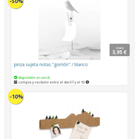
-50%
7,90 €
3,95 €
pinza sujeta notas "gorrión" / blanco
disponible en stock
compra y recíbelo entre el día 07 y el 10
-10%