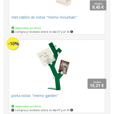
10,50 €
9,45 €
mini tablón de notas "memo mountain"
disponible en stock
compra y recíbelo entre el día 07 y el 10
-10%
16,90 €
15,21 €
porta notas "memo garden"
disponible en stock
compra y recíbelo entre el día 07 y el 10