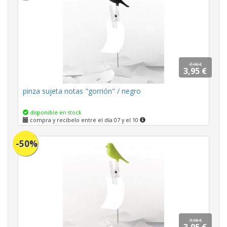
7,90 €
3,95 €
pinza sujeta notas "gorrión" / negro
disponible en stock
compra y recíbelo entre el día 07 y el 10
-50%
7,90 €