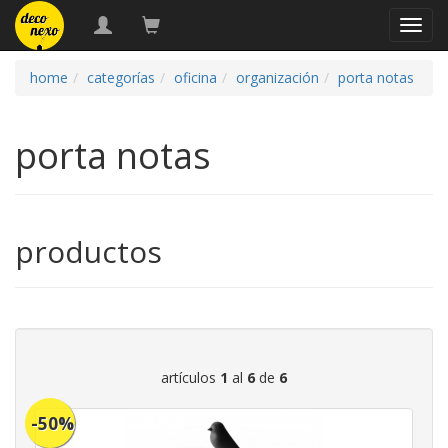
naveg
home
categorías
oficina
organización
porta notas
porta notas
productos
artículos
1
al
6
de
6
-50%