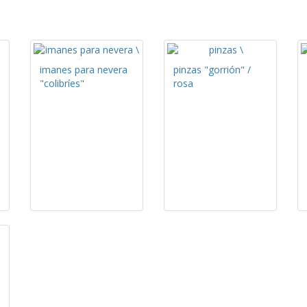
imanes para nevera
pinzas "gorrión" /
"colibríes"
rosa