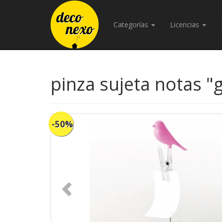
Categorías
Licencias
pinza sujeta notas "g
-50%