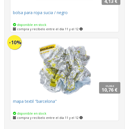
4,13 €
bolsa para ropa sucia / negro
disponible en stock
compra y recíbelo entre el día 11 y el 12
-10%
11,95 €
10,76 €
mapa textil "barcelona"
disponible en stock
compra y recíbelo entre el día 11 y el 12