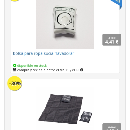
4,90 €
4,41 €
bolsa para ropa sucia "lavadora"
disponible en stock
compra y recíbelo entre el día 11 y el 12
-30%
5,90 €