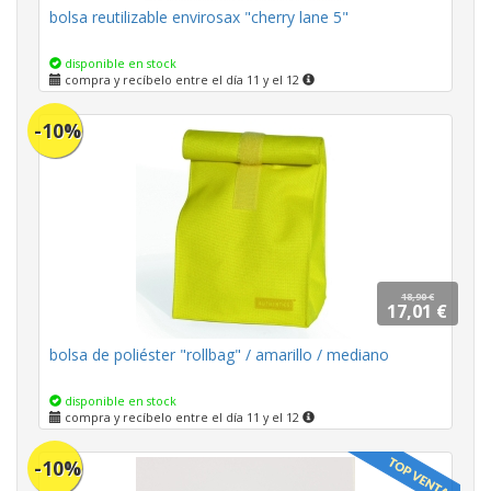
bolsa reutilizable envirosax "cherry lane 5"
disponible en stock
compra y recíbelo entre el día 11 y el 12
-10%
18,90 €
17,01 €
bolsa de poliéster "rollbag" / amarillo / mediano
disponible en stock
compra y recíbelo entre el día 11 y el 12
-10%