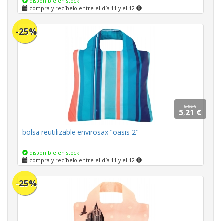
disponible en stock
compra y recíbelo entre el día 11 y el 12
-25%
6,95 €
5,21 €
bolsa reutilizable envirosax "oasis 2"
disponible en stock
compra y recíbelo entre el día 11 y el 12
-25%