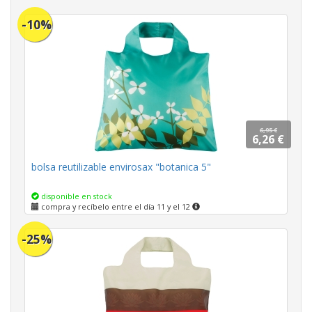
-10%
6,95 €
6,26 €
bolsa reutilizable envirosax "botanica 5"
disponible en stock
compra y recíbelo entre el día 11 y el 12
-25%