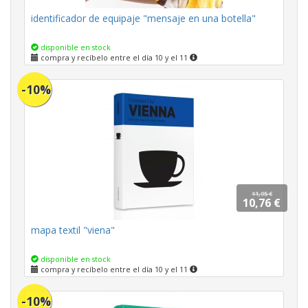
identificador de equipaje "mensaje en una botella"
disponible en stock
compra y recíbelo entre el día 10 y el 11
-10%
11,95 €
10,76 €
mapa textil "viena"
disponible en stock
compra y recíbelo entre el día 10 y el 11
-10%