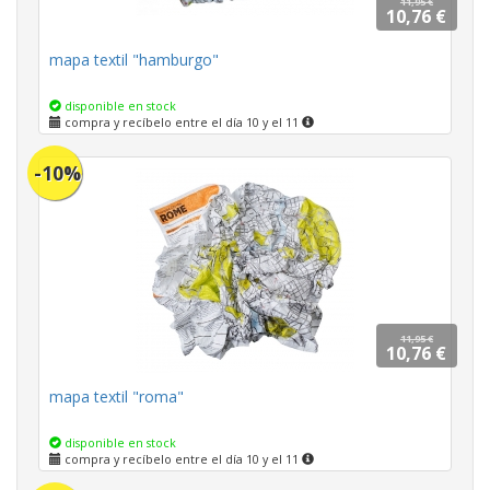
11,95 €
10,76 €
mapa textil "hamburgo"
disponible en stock
compra y recíbelo entre el día 10 y el 11
-10%
11,95 €
10,76 €
mapa textil "roma"
disponible en stock
compra y recíbelo entre el día 10 y el 11