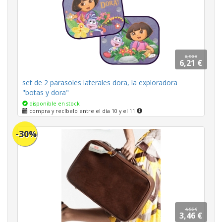
6,90 €
6,21 €
set de 2 parasoles laterales dora, la exploradora
"botas y dora"
disponible en stock
compra y recíbelo entre el día 10 y el 11
-30%
4,95 €
3,46 €