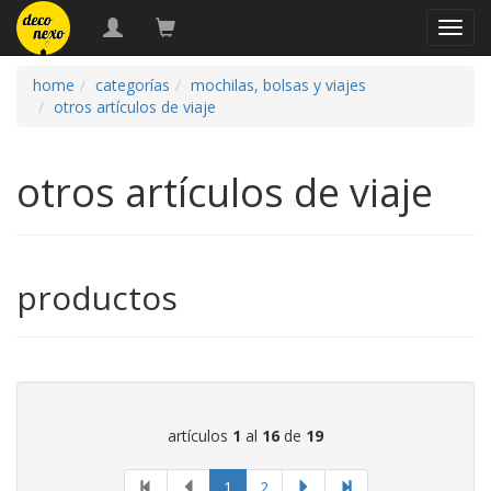
naveg
home
categorías
mochilas, bolsas y viajes
otros artículos de viaje
otros artículos de viaje
productos
artículos
1
al
16
de
19
página
1
2