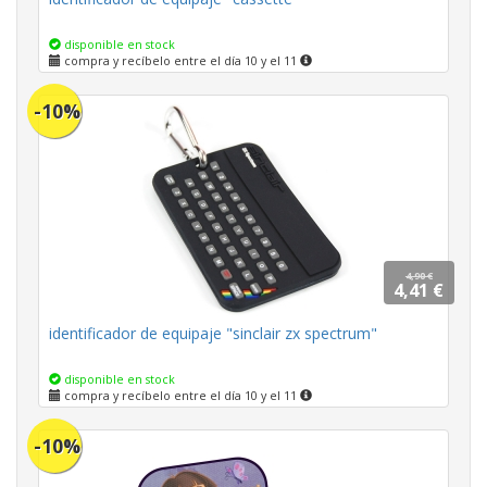
disponible en stock
compra y recíbelo entre el día 10 y el 11
-10%
4,90 €
4,41 €
identificador de equipaje "sinclair zx spectrum"
disponible en stock
compra y recíbelo entre el día 10 y el 11
-10%