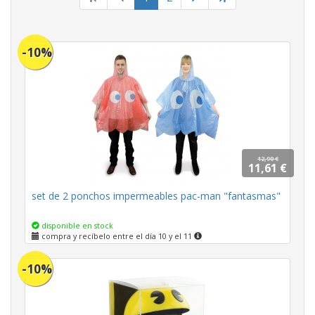
actual
-10%
12,90 €
11,61 €
set de 2 ponchos impermeables pac-man "fantasmas"
disponible en stock
compra y recíbelo entre el día 10 y el 11
-10%