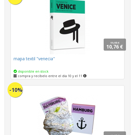
11,95 €
10,76 €
mapa textil "venecia"
disponible en stock
compra y recíbelo entre el día 10 y el 11
-10%