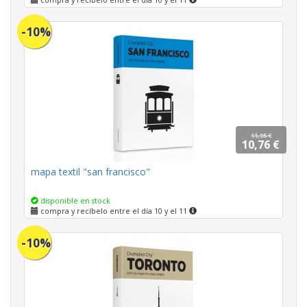
compra y recíbelo entre el día 10 y el 11
-10%
11,95 €
10,76 €
mapa textil "san francisco"
disponible en stock
compra y recíbelo entre el día 10 y el 11
-10%