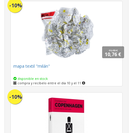
-10%
11,95 €
10,76 €
mapa textil "milán"
disponible en stock
compra y recíbelo entre el día 10 y el 11
-10%