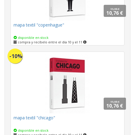
11,95 €
10,76 €
mapa textil "copenhague"
disponible en stock
compra y recíbelo entre el día 10 y el 11
-10%
11,95 €
10,76 €
mapa textil "chicago"
disponible en stock