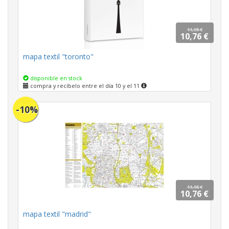
11,95 €
10,76 €
mapa textil "toronto"
disponible en stock
compra y recíbelo entre el día 10 y el 11
-10%
11,95 €
10,76 €
mapa textil "madrid"