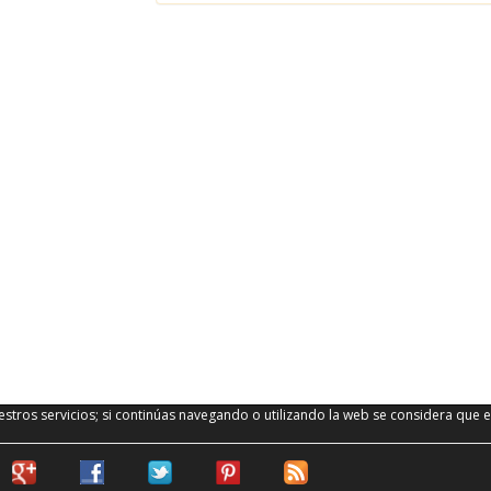
stros servicios; si continúas navegando o utilizando la web se considera que e