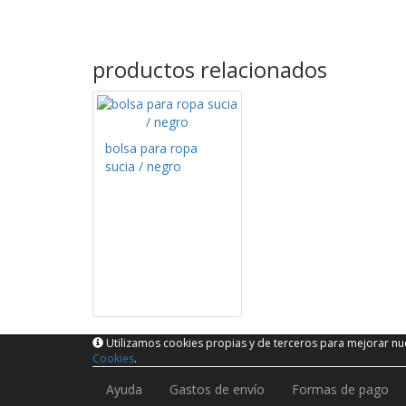
productos relacionados
bolsa para ropa
sucia / negro
Utilizamos cookies propias y de terceros para mejorar nue
Cookies
.
Ayuda
Gastos de envío
Formas de pago