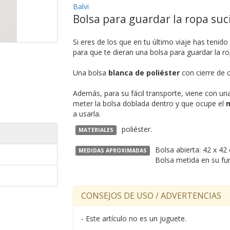
Balvi
Bolsa para guardar la ropa suc
Si eres de los que en tu último viaje has teni
para que te dieran una bolsa para guardar la ro
Una bolsa
blanca de poliéster
con cierre de c
Además, para su fácil transporte, viene con un
meter la bolsa doblada dentro y que ocupe el
m
a usarla.
poliéster.
MATERIALES
Bolsa abierta: 42 x 42
MEDIDAS APROXIMADAS
Bolsa metida en su fun
CONSEJOS DE USO / ADVERTENCIAS
- Este artículo no es un juguete.