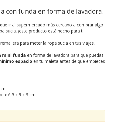
ia con funda en forma de lavadora.
do que ir al supermercado más cercano a comprar algo
pa sucia, ¡este producto está hecho para ti!
remallera para meter la ropa sucia en tus viajes.
a
mini funda
en forma de lavadora para que puedas
ínimo espacio
en tu maleta antes de que empieces
 cm.
da: 6,5 x 9 x 3 cm.