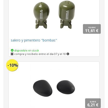
12,90 €
11,61 €
salero y pimentero "bombas"
disponible en stock
compra y recíbelo entre el día 07 y el 10
-10%
6,90 €
6,21 €