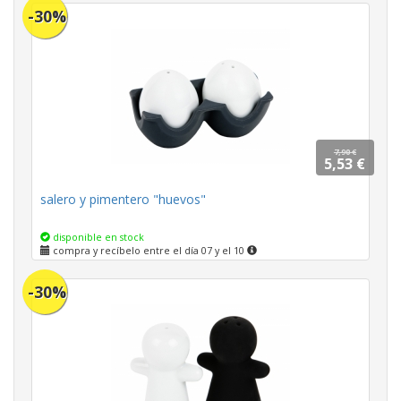
-30%
7,90 €
5,53 €
salero y pimentero "huevos"
disponible en stock
compra y recíbelo entre el día 07 y el 10
-30%