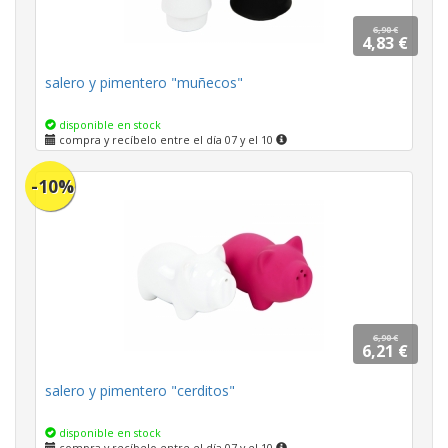
6,90 €
4,83 €
salero y pimentero "muñecos"
disponible en stock
compra y recíbelo entre el día 07 y el 10
-10%
6,90 €
6,21 €
salero y pimentero "cerditos"
disponible en stock