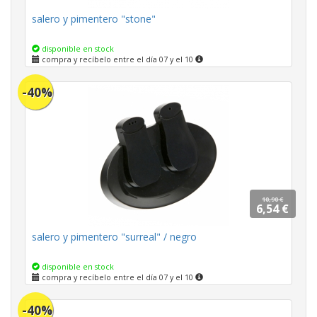
salero y pimentero "stone"
disponible en stock
compra y recíbelo entre el día 07 y el 10
-40%
10,90 €
6,54 €
salero y pimentero "surreal" / negro
disponible en stock
compra y recíbelo entre el día 07 y el 10
-40%