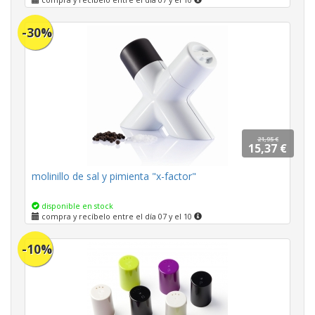
compra y recíbelo entre el día 07 y el 10
-30%
21,95 €
15,37 €
molinillo de sal y pimienta "x-factor"
disponible en stock
compra y recíbelo entre el día 07 y el 10
-10%