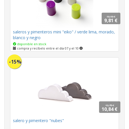
10,90 €
9,81 €
saleros y pimenteros mini "eiko" / verde lima, morado,
blanco y negro
disponible en stock
compra y recíbelo entre el día 07 y el 10
-15%
12,75 €
10,84 €
salero y pimentero "nubes"