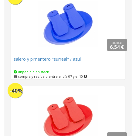
10,90 €
6,54 €
salero y pimentero "surreal" / azul
disponible en stock
compra y recíbelo entre el día 07 y el 10
-40%