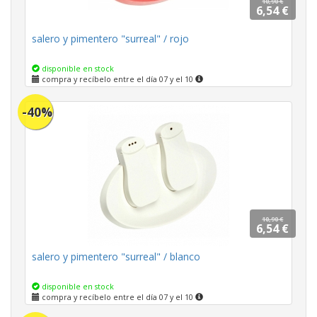
10,90 €
6,54 €
salero y pimentero "surreal" / rojo
disponible en stock
compra y recíbelo entre el día 07 y el 10
-40%
10,90 €
6,54 €
salero y pimentero "surreal" / blanco
disponible en stock
compra y recíbelo entre el día 07 y el 10