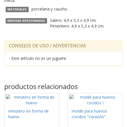
mesa.
porcelana y caucho.
MATERIALES
Salero: 4,9 x 5,3 x 4,9 cm.
MEDIDAS APROXIMADAS
Pimentero: 4,9 x 5,3 x 4,9 cm.
CONSEJOS DE USO / ADVERTENCIAS
- Este artículo no es un juguete.
productos relacionados
minutero en forma de
molde para huevos
huevo
cocidos "corazón"