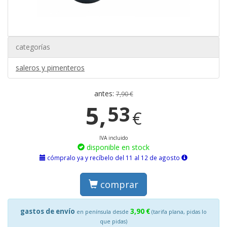
categorías
saleros y pimenteros
antes:
7,90 €
5,
53
€
IVA incluido
disponible en stock
cómpralo ya y recíbelo del 11 al 12 de agosto
comprar
gastos de envío
3,90 €
en península desde
(tarifa plana, pidas lo
que pidas)