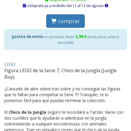
cómpralo ya y recíbelo del 11 al 12 de agosto
comprar
gastos de envío
3,90 €
en península desde
(tarifa plana, pidas lo
que pidas)
LEGO
Figura LEGO de la Serie 7, Chico de la Jungla (Jungle
Boy).
¿Cansado de abrir sobre tras sobre y no conseguir las figuras
que te faltan para completar la Serie 7? Tranquilo, te lo
ponemos fácil para que puedas terminar la colección.
El
Chico de la Jungla
seguro te recordará a Tarzán. Viene con
dos cuchillos que le ayudarán a adentrase en la jungla
sobreviviendo a cualquier encontronazo con animales
peligrosos. Trae un simpático mono que el chico de la jungla