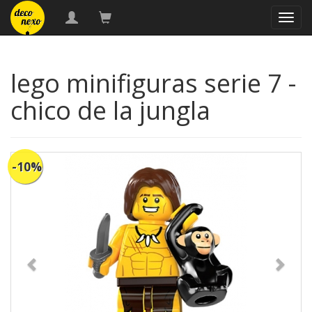
naveg
lego minifiguras serie 7 -
chico de la jungla
-10%