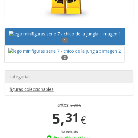
1
2
categorías
figuras coleccionables
antes:
5,90 €
5,
31
€
IVA incluido
disponible en stock