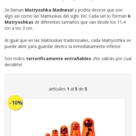
Se llaman
Matryoshka Madness!
y podría decirse que son
algo así como las Matriuskas del siglo XXI. Cada set lo forman
6
Matryoshkas
de diferentes tamaños que van desde los 11,4
cm a los 3 cm.
Al igual que en las Matriuskas tradicionales, cada Matryoshka se
puede abrir para guardar dentro la inmediatamente inferior.
Son todos
terroríficamente entrañables
. ¡No sabrás por cual
decidirte!
artículos
1
al
5
de
5
-10%