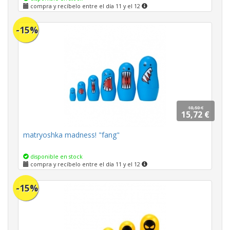
compra y recíbelo entre el día 11 y el 12
-15%
18,50 €
15,72 €
matryoshka madness! "fang"
disponible en stock
compra y recíbelo entre el día 11 y el 12
-15%