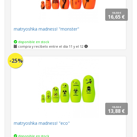
18,50 €
16,65 €
matryoshka madness! "monster"
disponible en stock
compra y recíbelo entre el día 11 y el 12
-25%
18,50 €
13,88 €
matryoshka madness! "eco"
disponible en stock