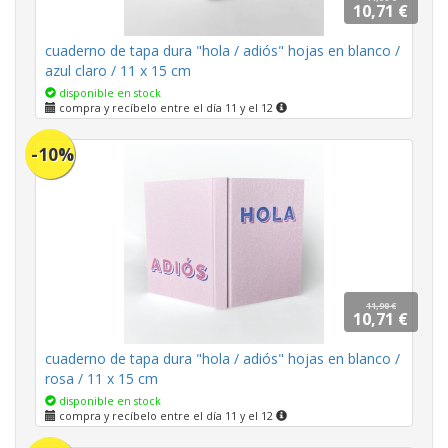
10,71 €
cuaderno de tapa dura "hola / adiós" hojas en blanco /
azul claro / 11 x 15 cm
disponible en stock
compra y recíbelo entre el día 11 y el 12
-10%
11,90 €
10,71 €
cuaderno de tapa dura "hola / adiós" hojas en blanco /
rosa / 11 x 15 cm
disponible en stock
compra y recíbelo entre el día 11 y el 12